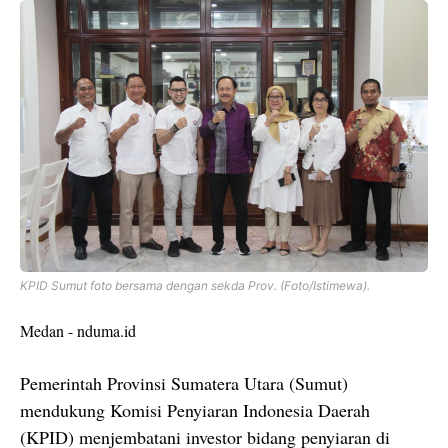
KPID Sumut foto bersama dengan sekda Prov. (Foto/Istimewa).
Medan - nduma.id
Pemerintah Provinsi Sumatera Utara (Sumut)
mendukung Komisi Penyiaran Indonesia Daerah
(KPID) menjembatani investor bidang penyiaran di