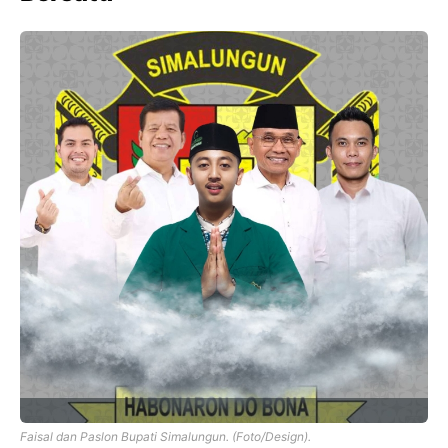
Faisal dan Paslon Bupati Simalungun. (Foto/Design).