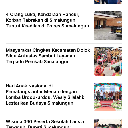
4 Orang Luka, Kendaraan Hancur,
Korban Tabrakan di Simalungun
Tuntut Keadilan di Polres Sumalungun
Masyarakat Cingkes Kecamatan Dolok
Silou Antusias Sambut Layanan
Terpadu Pemkab Simalungun
Hari Anak Nasional di
Pematangsiantar Meriah dengan
Lomba Urdou-urdou, Wesly Silalahi:
Lestarikan Budaya Simalungun
Wisuda 360 Peserta Sekolah Lansia
Tangguh, Bupati Simalungun: