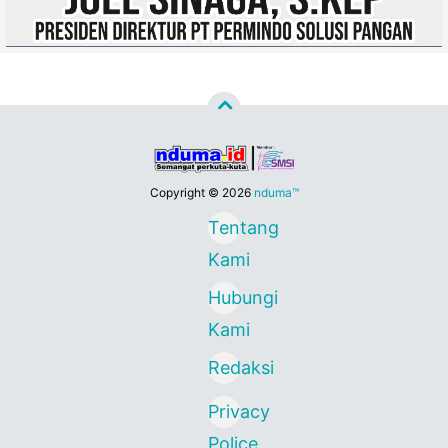
Copyright ©
2026
nduma™
Tentang
Kami
Hubungi
Kami
Redaksi
Privacy
Police