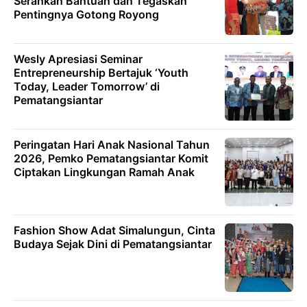
Serahkan Bantuan dan Tegaskan
Pentingnya Gotong Royong
Wesly Apresiasi Seminar
Entrepreneurship Bertajuk ‘Youth
Today, Leader Tomorrow’ di
Pematangsiantar
Peringatan Hari Anak Nasional Tahun
2026, Pemko Pematangsiantar Komit
Ciptakan Lingkungan Ramah Anak
Fashion Show Adat Simalungun, Cinta
Budaya Sejak Dini di Pematangsiantar