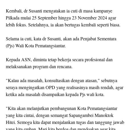
Kembali, dr Susanti mengatakan ia cuti di masa kampanye
Pilkada mulai 25 September hingga 23 November 2024 agar
lebih fokus. Setelahnya, ia akan bertugas kembali seperti biasa.
Selama ia cuti, kata dr Susanti, akan ada Penjabat Sementara
(Pjs) Wali Kota Pematangsiantar.
Kepada ASN, diminta tetap bekerja secara profesional dan
melaksanakan program dan rencana.
"Kalau ada masalah, konsultasikan dengan atasan," sebutnya
seraya mengingatkan OPD yang realisasinya masih rendah, agar
ketika ada masalah disampaikan kepada Pjs wali kota.
"Kita akan melanjutkan pembangunan Kota Pematangsiantar
yang kita cintai, dengan semangat Sapangambei Manoktok
Hitei. Semoga kita dapat menjalankan tugas dan tanggung jawab
yang kita emban. Mari kita berdoa dan mendoakan agar kita