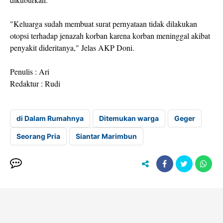
"Keluarga sudah membuat surat pernyataan tidak dilakukan
otopsi terhadap jenazah korban karena korban meninggal akibat
penyakit dideritanya," Jelas AKP Doni.
Penulis : Ari
Redaktur : Rudi
di Dalam Rumahnya
Ditemukan warga
Geger
Seorang Pria
Siantar Marimbun