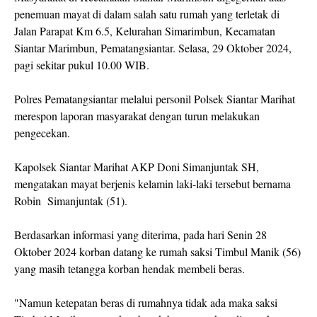
penemuan mayat di dalam salah satu rumah yang terletak di
Jalan Parapat Km 6.5, Kelurahan Simarimbun, Kecamatan
Siantar Marimbun, Pematangsiantar. Selasa, 29 Oktober 2024,
pagi sekitar pukul 10.00 WIB.
Polres Pematangsiantar melalui personil Polsek Siantar Marihat
merespon laporan masyarakat dengan turun melakukan
pengecekan.
Kapolsek Siantar Marihat AKP Doni Simanjuntak SH,
mengatakan mayat berjenis kelamin laki-laki tersebut bernama
Robin Simanjuntak (51).
Berdasarkan informasi yang diterima, pada hari Senin 28
Oktober 2024 korban datang ke rumah saksi Timbul Manik (56)
yang masih tetangga korban hendak membeli beras.
"Namun ketepatan beras di rumahnya tidak ada maka saksi