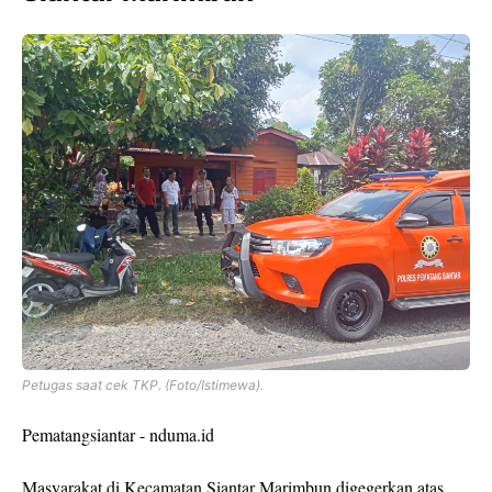
Petugas saat cek TKP. (Foto/Istimewa).
Pematangsiantar - nduma.id
Masyarakat di Kecamatan Siantar Marimbun digegerkan atas