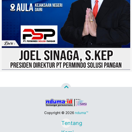
Copyright ©
2026
nduma™
Tentang