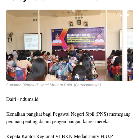
Suasana Bimtek di Hotel Mutiara Dairi. (Foto/Istimewa).
Dairi - nduma.id
Kenaikan pangkat bagi Pegawai Negeri Sipil (PNS) memegang
peranan penting dalam pengembangan karier mereka.
Kepala Kantor Regional VI BKN Medan Janry H.U.P