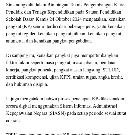
Simanungkalit dalam Bimbingan Teknis Pengembangan Karier
Pendidik dan Tenaga Kependidikan pada Satuan Pendidikan
Sekolah Dasar, Kamis 24 Oktober 2024 mengatakan, kenaikan
pangkat (KP) sendiri terdiri dari beberapa jenis, yaitu kenaikan
pangkat reguler, kenaikan pangkat pilihan, kenaikan pangkat
anumerta, dan kenaikan pangkat pengabdian.
Di samping itu, kenaikan pangkat juga mempertimbangkan
faktor-faktor seperti masa pangkat, masa jabatan, penilaian
kinerja, pangkat puncak, pangkat atasan langsung, STLUD,
sertifikasi kompetensi, ujian KPPI, uraian tugas, angka kredit,
dan hukuman disiplin.
Ia juga mengatakan bahwa proses penetapan KP dilaksanakan
secara digital menggunakan Sistem Informasi Administrasi
Kepegawaian Negara (SIASN) pada setiap periode sesuai surat
edaran.
"PPK menetapkan keputusan KP yang ditandatangani secara