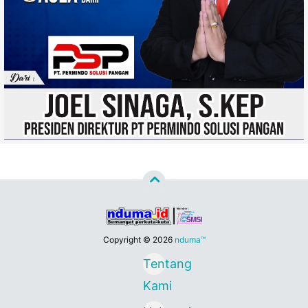
Copyright ©
2026
nduma™
Tentang
Kami