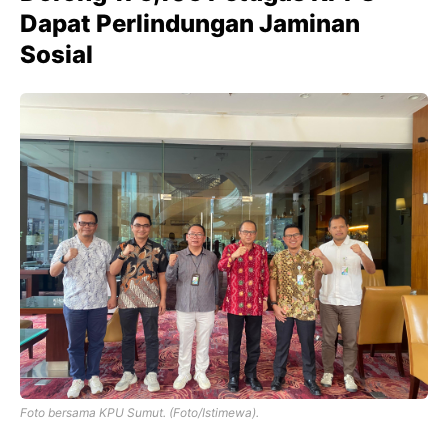
Dapat Perlindungan Jaminan
Sosial
Foto bersama KPU Sumut. (Foto/Istimewa).