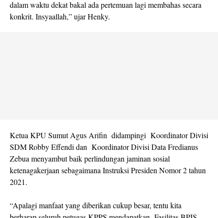
dalam waktu dekat bakal ada pertemuan lagi membahas secara
konkrit. Insyaallah,” ujar Henky.
Ketua KPU Sumut Agus Arifin didampingi Koordinator Divisi
SDM Robby Effendi dan Koordinator Divisi Data Fredianus
Zebua menyambut baik perlindungan jaminan sosial
ketenagakerjaan sebagaimana Instruksi Presiden Nomor 2 tahun
2021.
“Apalagi manfaat yang diberikan cukup besar, tentu kita
berharap seluruh petugas KPPS mendapatkan Fasilitas BPJS