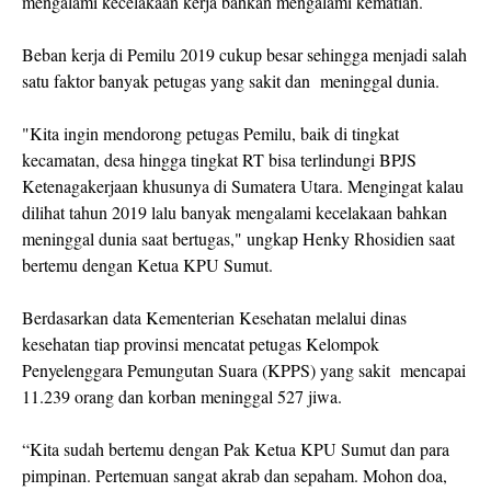
mengalami kecelakaan kerja bahkan mengalami kematian.
Beban kerja di Pemilu 2019 cukup besar sehingga menjadi salah
satu faktor banyak petugas yang sakit dan meninggal dunia.
"Kita ingin mendorong petugas Pemilu, baik di tingkat
kecamatan, desa hingga tingkat RT bisa terlindungi BPJS
Ketenagakerjaan khusunya di Sumatera Utara. Mengingat kalau
dilihat tahun 2019 lalu banyak mengalami kecelakaan bahkan
meninggal dunia saat bertugas," ungkap Henky Rhosidien saat
bertemu dengan Ketua KPU Sumut.
Berdasarkan data Kementerian Kesehatan melalui dinas
kesehatan tiap provinsi mencatat petugas Kelompok
Penyelenggara Pemungutan Suara (KPPS) yang sakit mencapai
11.239 orang dan korban meninggal 527 jiwa.
“Kita sudah bertemu dengan Pak Ketua KPU Sumut dan para
pimpinan. Pertemuan sangat akrab dan sepaham. Mohon doa,