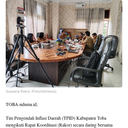
Suasana Rakor. (Foto/Istimewa).
TOBA-nduma.id,
Tim Pengendali Inflasi Daerah (TPID) Kabupaten Toba
mengikuti Rapat Koordinasi (Rakor) secara daring bersama