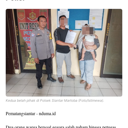
Kedua belah pihak di Polsek Siantar Martoba (Foto/Istimewa).
Pematangsiantar - nduma.id
Dua orang warga bersoal gegara salah paham hingga petugas