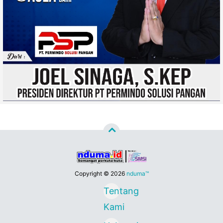
Copyright ©
2026
nduma™
Tentang
Kami