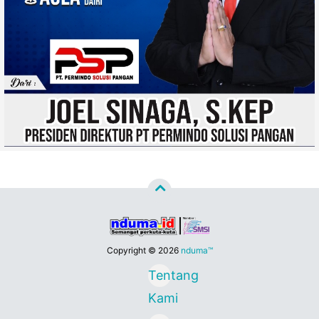
Copyright ©
2026
nduma™
Tentang
Kami