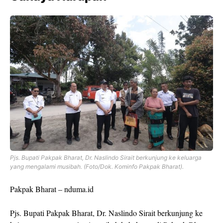
Pjs. Bupati Pakpak Bharat, Dr. Naslindo Sirait berkunjung ke keluarga
yang mengalami musibah. (Foto/Dok. Kominfo Pakpak Bharat).
Pakpak Bharat – nduma.id
Pjs. Bupati Pakpak Bharat, Dr. Naslindo Sirait berkunjung ke