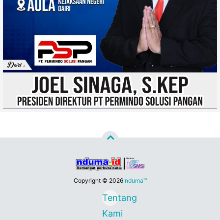
Copyright ©
2026
nduma™
Tentang
Kami