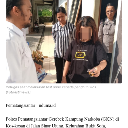
Petugas saat melakukan test urine kepada penghuni kos.
(Foto/Istimewa).
Pematangsiantar - nduma.id
Polres Pematangsiantar Gerebek Kampung Narkoba (GKN) di
Kos-kosan di Jalan Sinar Ujung, Kelurahan Bukit Sofa,