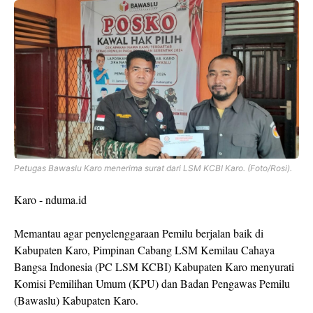
Petugas Bawaslu Karo menerima surat dari LSM KCBI Karo. (Foto/Rosi).
Karo - nduma.id
Memantau agar penyelenggaraan Pemilu berjalan baik di
Kabupaten Karo, Pimpinan Cabang LSM Kemilau Cahaya
Bangsa Indonesia (PC LSM KCBI) Kabupaten Karo menyurati
Komisi Pemilihan Umum (KPU) dan Badan Pengawas Pemilu
(Bawaslu) Kabupaten Karo.