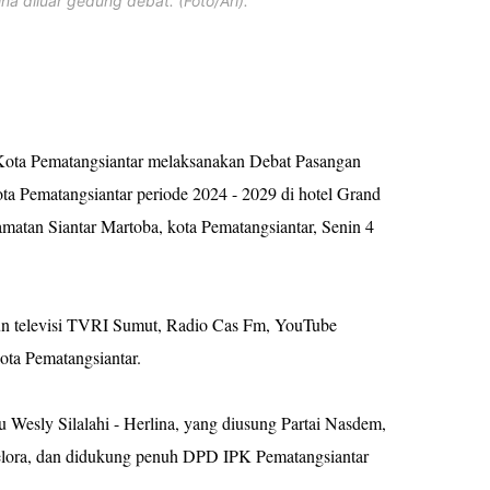
na diluar gedung debat. (Foto/Ari).
ta Pematangsiantar melaksanakan Debat Pasangan
ta Pematangsiantar periode 2024 - 2029 di hotel Grand
matan Siantar Martoba, kota Pematangsiantar, Senin 4
siun televisi TVRI Sumut, Radio Cas Fm, YouTube
ta Pematangsiantar.
 Wesly Silalahi - Herlina, yang diusung Partai Nasdem,
 Gelora, dan didukung penuh DPD IPK Pematangsiantar