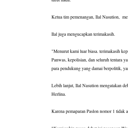
Ketua tim pemenangan, Ilal Nasution, meng
Ilal juga mengucapkan terimakasih.
"Menurut kami luar biasa. terimakasih k
Panwas, kepolisian, dan seluruh tentara 
para pendukung yang damai berpolitik, ya
Lebih lanjut, Ilal Nasution mengatakan deb
Herlina.
Karena pemaparan Paslon nomor 1 tidak ad