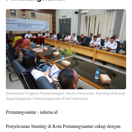
Diseminasi Program Pendampingan Teknis Penurunan Stunting di Ruang
Rapat Bappeda Pematangsiantar (Foto/ Istimewa
)
Pematangsiantar - nduma.id
Penyelesaian Stunting di Kota Pematangsiantar cukup dengan