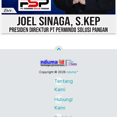
Copyright ©
2026
nduma™
Tentang
Kami
Hubungi
Kami