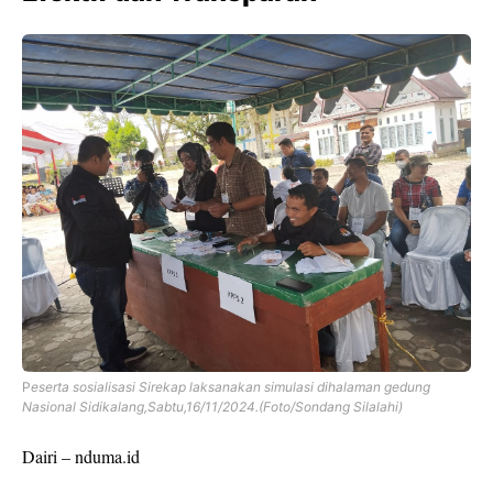
P
eserta sosialisasi Sirekap laksanakan simulasi dihalaman gedung
Nasional Sidikalang,Sabtu,16/11/2024.(Foto/Sondang Silalahi)
Dairi – nduma.id