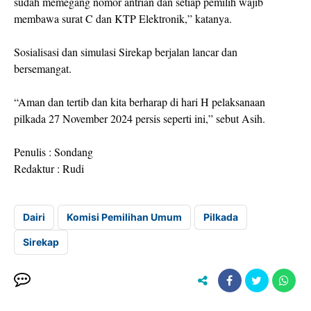
sudah memegang nomor antrian dan setiap pemilih wajib
membawa surat C dan KTP Elektronik,” katanya.
Sosialisasi dan simulasi Sirekap berjalan lancar dan
bersemangat.
“Aman dan tertib dan kita berharap di hari H pelaksanaan
pilkada 27 November 2024 persis seperti ini,” sebut Asih.
Penulis : Sondang
Redaktur : Rudi
Dairi
Komisi Pemilihan Umum
Pilkada
Sirekap