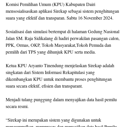
Komisi Pemilihan Umum (KPU) Kabupaten Dairi
mensosialisasikan aplikasi Sirekap sebagai sistem penghitungan
suara yang efektif dan transparan. Sabtu 16 November 2024.
Sosialisasi dan simulasi bertempat di halaman Gedung Nasional
Jalan SM. Raja Sidikalang di hadiri perwakilan pasangan calon,
PPK, Ormas, OKP, Tokoh Masyarakat,Tokoh Pemuda dan
pemilih dari TPS yang dihunjuk KPU serta media.
Ketua KPU Aryanto Tinendung menjelaskan Sirekap adalah
singkatan dari Sistem Informasi Rekapitulasi yang
dikembangkan KPU untuk membantu proses penghitungan
suara secara efektif, efisien dan transparant.
Menjadi tulang punggung dalam menyajikan data hasil pemilu
secara resmi.
“Sirekap ini merupakan sistem yang digunakan untuk
mengumpulkan, memproses dan menyajikan data hasil Pemilu