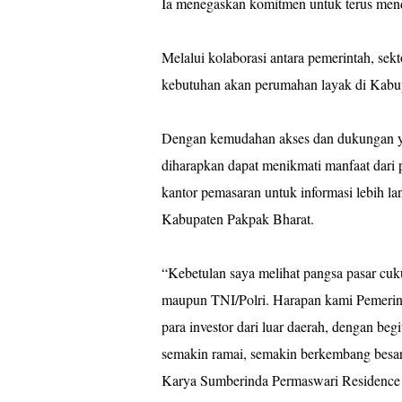
Ia menegaskan komitmen untuk terus me
Melalui kolaborasi antara pemerintah, sekt
kebutuhan akan perumahan layak di Kabup
Dengan kemudahan akses dan dukungan ya
diharapkan dapat menikmati manfaat dari 
kantor pemasaran untuk informasi lebih l
Kabupaten Pakpak Bharat.
“Kebetulan saya melihat pangsa pasar cu
maupun TNI/Polri. Harapan kami Pemerin
para investor dari luar daerah, dengan be
semakin ramai, semakin berkembang besar
Karya Sumberinda Permaswari Residence I