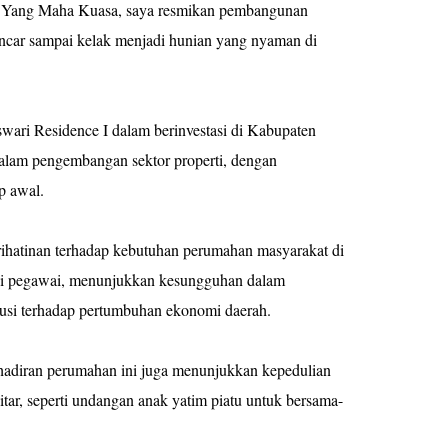
 Yang Maha Kuasa, saya resmikan pembangunan
ncar sampai kelak menjadi hunian yang nyaman di
ari Residence I dalam berinvestasi di Kabupaten
dalam pengembangan sektor properti, dengan
p awal.
ihatinan terhadap kebutuhan perumahan masyarakat di
gi pegawai, menunjukkan kesungguhan dalam
busi terhadap pertumbuhan ekonomi daerah.
ehadiran perumahan ini juga menunjukkan kepedulian
itar, seperti undangan anak yatim piatu untuk bersama-