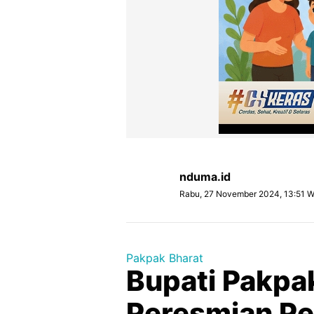
nduma.id
Rabu, 27 November 2024, 13:51 W
Pakpak Bharat
Bupati Pakpa
Peresmian Pe