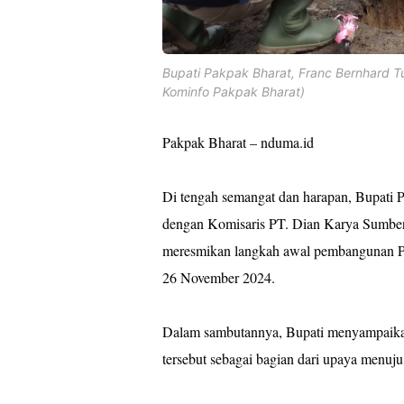
Bupati Pakpak Bharat, Franc Bernhard 
Kominfo Pakpak Bharat)
Pakpak Bharat – nduma.id
Di tengah semangat dan harapan, Bupati 
dengan Komisaris PT. Dian Karya Sumberi
meresmikan langkah awal pembangunan Pe
26 November 2024.
Dalam sambutannya, Bupati menyampaika
tersebut sebagai bagian dari upaya menuj