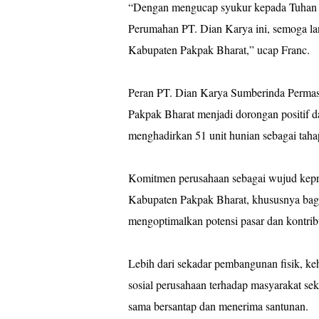
“Dengan mengucap syukur kepada Tuhan
Perumahan PT. Dian Karya ini, semoga la
Kabupaten Pakpak Bharat,” ucap Franc.
Peran PT. Dian Karya Sumberinda Permasw
Pakpak Bharat menjadi dorongan positif 
menghadirkan 51 unit hunian sebagai taha
Komitmen perusahaan sebagai wujud kepr
Kabupaten Pakpak Bharat, khususnya ba
mengoptimalkan potensi pasar dan kontri
Lebih dari sekadar pembangunan fisik, k
sosial perusahaan terhadap masyarakat sek
sama bersantap dan menerima santunan.