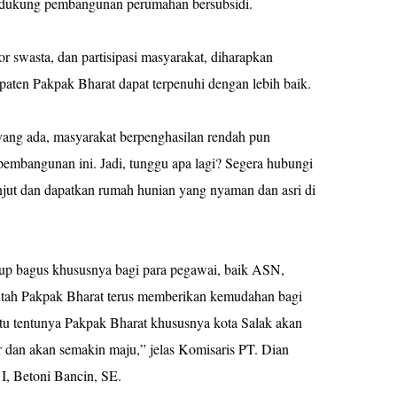
ndukung pembangunan perumahan bersubsidi.
or swasta, dan partisipasi masyarakat, diharapkan
aten Pakpak Bharat dapat terpenuhi dengan lebih baik.
ng ada, masyarakat berpenghasilan rendah pun
pembangunan ini. Jadi, tunggu apa lagi? Segera hubungi
anjut dan dapatkan rumah hunian yang nyaman dan asri di
kup bagus khususnya bagi para pegawai, baik ASN,
tah Pakpak Bharat terus memberikan kemudahan bagi
gitu tentunya Pakpak Bharat khususnya kota Salak akan
 dan akan semakin maju,” jelas Komisaris PT. Dian
, Betoni Bancin, SE.