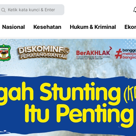
Nasional
Kesehatan
Hukum & Kriminal
Eko