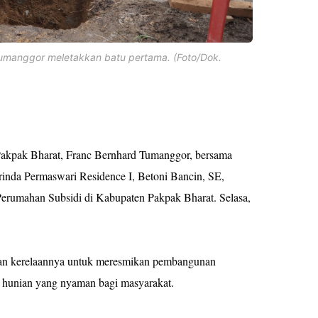
Tumanggor meletakkan batu pertama. (Foto/Dok.
Pakpak Bharat, Franc Bernhard Tumanggor, bersama
nda Permaswari Residence I, Betoni Bancin, SE,
rumahan Subsidi di Kabupaten Pakpak Bharat. Selasa,
n kerelaannya untuk meresmikan pembangunan
u hunian yang nyaman bagi masyarakat.