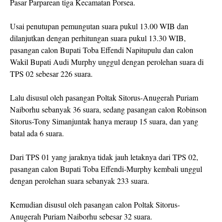
Pasar Parparean tiga Kecamatan Porsea.
Usai penutupan pemungutan suara pukul 13.00 WIB dan
dilanjutkan dengan perhitungan suara pukul 13.30 WIB,
pasangan calon Bupati Toba Effendi Napitupulu dan calon
Wakil Bupati Audi Murphy unggul dengan perolehan suara di
TPS 02 sebesar 226 suara.
Lalu disusul oleh pasangan Poltak Sitorus-Anugerah Puriam
Naiborhu sebanyak 36 suara, sedang pasangan calon Robinson
Sitorus-Tony Simanjuntak hanya meraup 15 suara, dan yang
batal ada 6 suara.
Dari TPS 01 yang jaraknya tidak jauh letaknya dari TPS 02,
pasangan calon Bupati Toba Effendi-Murphy kembali unggul
dengan perolehan suara sebanyak 233 suara.
Kemudian disusul oleh pasangan calon Poltak Sitorus-
Anugerah Puriam Naiborhu sebesar 32 suara.