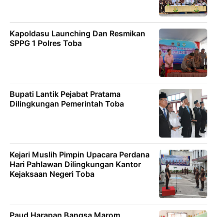
Kapoldasu Launching Dan Resmikan
SPPG 1 Polres Toba
Bupati Lantik Pejabat Pratama
Dilingkungan Pemerintah Toba
Kejari Muslih Pimpin Upacara Perdana
Hari Pahlawan Dilingkungan Kantor
Kejaksaan Negeri Toba
Paud Harapan Bangsa Marom