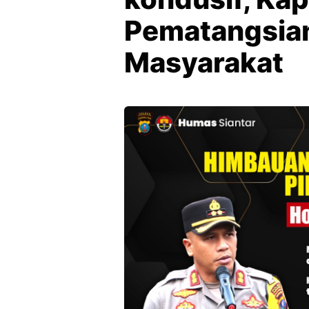
Pematangsian
Masyarakat