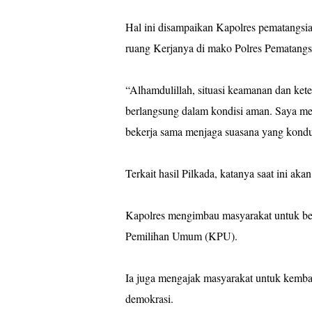
Hal ini disampaikan Kapolres pematangsi
ruang Kerjanya di mako Polres Pematangsi
“Alhamdulillah, situasi keamanan dan ket
berlangsung dalam kondisi aman. Saya men
bekerja sama menjaga suasana yang kond
Terkait hasil Pilkada, katanya saat ini 
Kapolres mengimbau masyarakat untuk b
Pemilihan Umum (KPU).
Ia juga mengajak masyarakat untuk kembali
demokrasi.