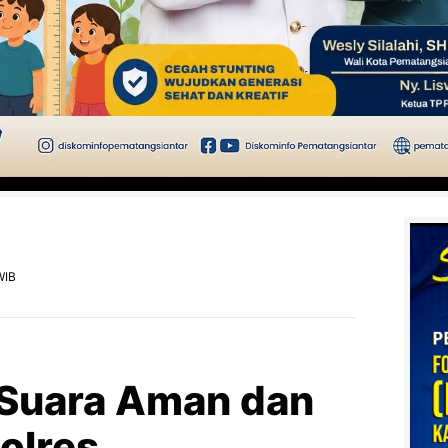
WIB
Suara Aman dan
olres