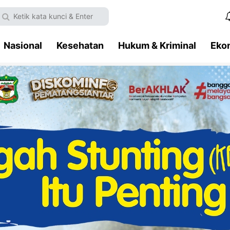
Nasional
Kesehatan
Hukum & Kriminal
Eko