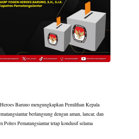
 Heroes Baruno mengungkapkan Pemilihan Kepala
ematangsiantar berlangsung dengan aman, lancar, dan
m Polres Pematangsiantar tetap kondusif selama