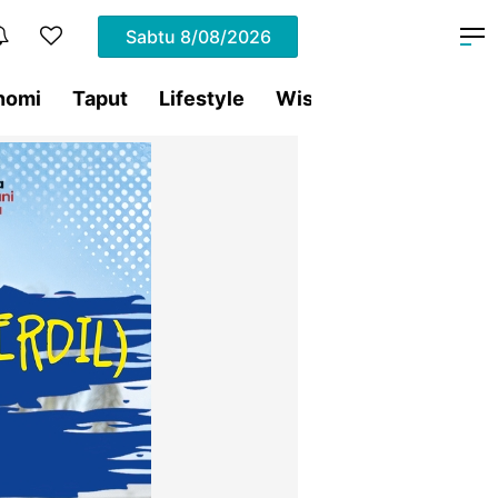
Sabtu
8/08/2026
nomi
Taput
Lifestyle
Wisata