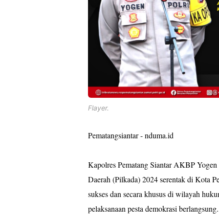
Flayer.
Pematangsiantar - nduma.id
Kapolres Pematang Siantar AKBP Yogen
Daerah (Pilkada) 2024 serentak di Kota P
sukses dan secara khusus di wilayah huku
pelaksanaan pesta demokrasi berlangsung.