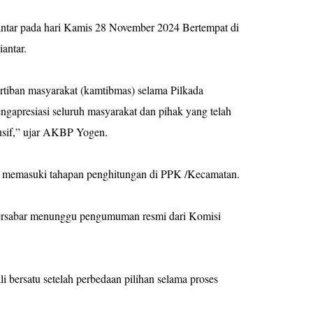
antar pada hari Kamis 28 November 2024 Bertempat di
antar.
ertiban masyarakat (kamtibmas) selama Pilkada
gapresiasi seluruh masyarakat dan pihak yang telah
usif,” ujar AKBP Yogen.
akan memasuki tahapan penghitungan di PPK /Kecamatan.
ersabar menunggu pengumuman resmi dari Komisi
 bersatu setelah perbedaan pilihan selama proses