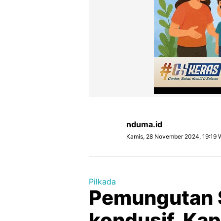
nduma.id
Kamis, 28 November 2024, 19:19 
Pilkada
Pemungutan 
kondusif, Kap