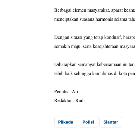
Berbagai elemen masyarakat, aparat keama
menciptakan suasana harmonis selama tah
Dengan situasi yang tetap kondusif, hara
semakin maju, serta kesejahteraan masyara
Diharapkan semangat kebersamaan ini te
lebih baik sehingga kamtibmas di kota pem
Penulis : Ari
Redaktur : Rudi
Pilkada
Polisi
Siantar