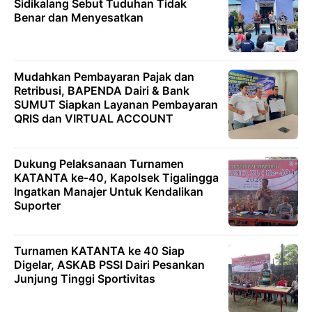
Sidikalang Sebut Tuduhan Tidak
Benar dan Menyesatkan
Mudahkan Pembayaran Pajak dan
Retribusi, BAPENDA Dairi & Bank
SUMUT Siapkan Layanan Pembayaran
QRIS dan VIRTUAL ACCOUNT
Dukung Pelaksanaan Turnamen
KATANTA ke-40, Kapolsek Tigalingga
Ingatkan Manajer Untuk Kendalikan
Suporter
Turnamen KATANTA ke 40 Siap
Digelar, ASKAB PSSI Dairi Pesankan
Junjung Tinggi Sportivitas