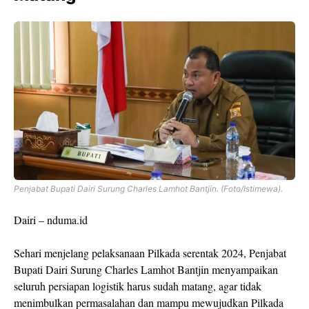
Penjabat Bupati Dairi Surung Charles Lamhot Bantjin. (Foto/Istimewa).
Dairi – nduma.id
Sehari menjelang pelaksanaan Pilkada serentak 2024, Penjabat
Bupati Dairi Surung Charles Lamhot Bantjin menyampaikan
seluruh persiapan logistik harus sudah matang, agar tidak
menimbulkan permasalahan dan mampu mewujudkan Pilkada