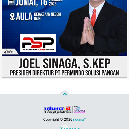
Copyright ©
2026
nduma™