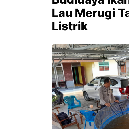
Lau Merugi T
Listrik