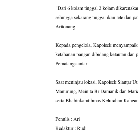
"Dari 6 kolam tinggal 2 kolam dikarenakan
sehingga sekarang tinggal ikan lele dan p
Aritonang.
Kepada pengelola, Kapolsek menyampaika
ketahanan pangan dibidang kelautan dan p
Pematangsiantar.
Saat meninjau lokasi, Kapolsek Sianțar 
Manurung, Meinita Br Damanik dan Maria
serta Bhabinkamtibmas Kelurahan Kahe
Penulis : Ari
Redaktur : Rudi