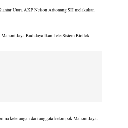
k Siantar Utara AKP Nelson Aritonang SH melakukan
k Mahoni Jaya Budidaya Ikan Lele Sistem Bioflok.
rima keterangan dari anggota kelompok Mahoni Jaya.