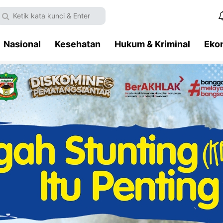
Nasional
Kesehatan
Hukum & Kriminal
Eko