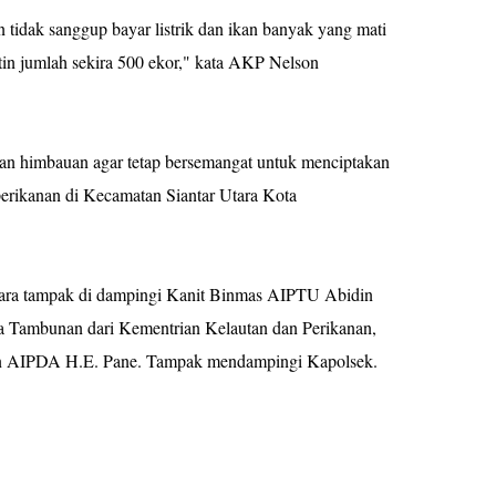
 tidak sanggup bayar listrik dan ikan banyak yang mati
atin jumlah sekira 500 ekor," kata AKP Nelson
n himbauan agar tetap bersemangat untuk menciptakan
erikanan di Kecamatan Siantar Utara Kota
Utara tampak di dampingi Kanit Binmas AIPTU Abidin
 Tambunan dari Kementrian Kelautan dan Perikanan,
an AIPDA H.E. Pane. Tampak mendampingi Kapolsek.