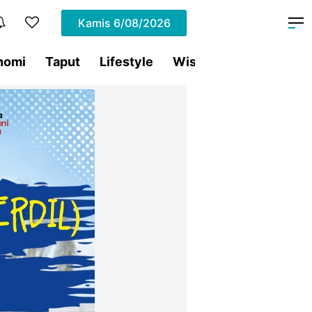
Kamis
6/08/2026
nomi
Taput
Lifestyle
Wisata