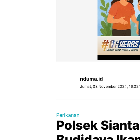
nduma.id
Jumat, 08 November 2024, 16:02
Perikanan
Polsek Sianta
Budidaya Ikan