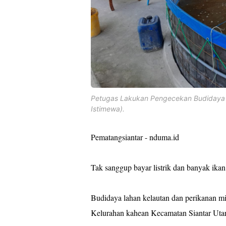
Petugas Lakukan Pengecekan Budidaya la
Istimewa).
Pematangsiantar - nduma.id
Tak sanggup bayar listrik dan banyak ikan
Budidaya lahan kelautan dan perikanan mi
Kelurahan kahean Kecamatan Siantar Utar