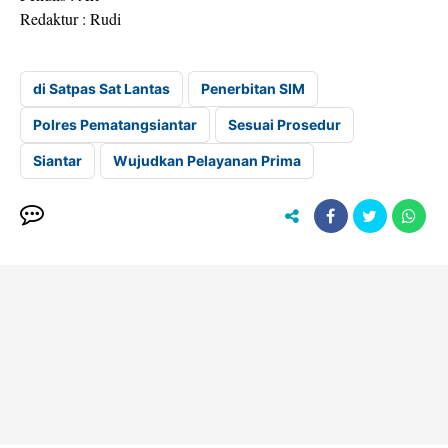
Redaktur : Rudi
di Satpas Sat Lantas
Penerbitan SIM
Polres Pematangsiantar
Sesuai Prosedur
Siantar
Wujudkan Pelayanan Prima