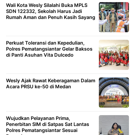
Wali Kota Wesly Silalahi Buka MPLS
SDN 122332, Sekolah Harus Jadi
Rumah Aman dan Penuh Kasih Sayang
Perkuat Toleransi dan Kepedulian,
Polres Pematangsiantar Gelar Baksos
di Panti Asuhan Vita Dulcedo
Wesly Ajak Rawat Keberagaman Dalam
Acara PRSU ke-50 di Medan
Wujudkan Pelayanan Prima,
Penerbitan SIM di Satpas Sat Lantas
Polres Pematangsiantar Sesuai