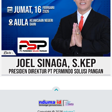
Copyright ©
2026
nduma™