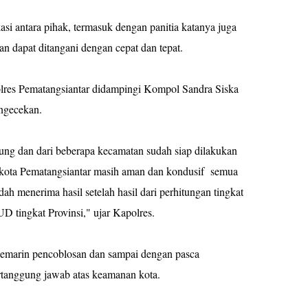
si antara pihak, termasuk dengan panitia katanya juga
an dapat ditangani dengan cepat dan tepat.
lres Pematangsiantar didampingi Kompol Sandra Siska
ngecekan.
sung dan dari beberapa kecamatan sudah siap dilakukan
a kota Pematangsiantar masih aman dan kondusif semua
ah menerima hasil setelah hasil dari perhitungan tingkat
D tingkat Provinsi," ujar Kapolres.
 kemarin pencoblosan dan sampai dengan pasca
rtanggung jawab atas keamanan kota.