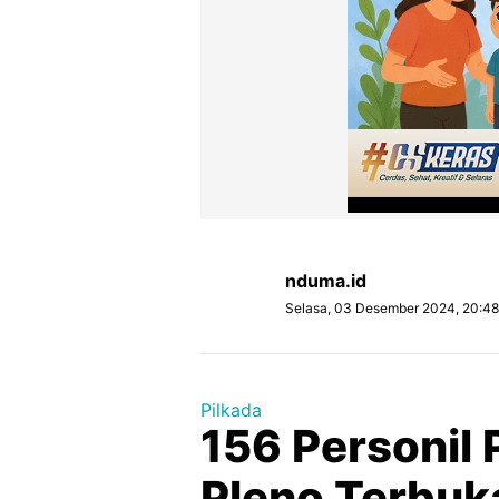
nduma.id
Selasa, 03 Desember 2024, 20:4
Pilkada
156 Personil
Pleno Terbuk