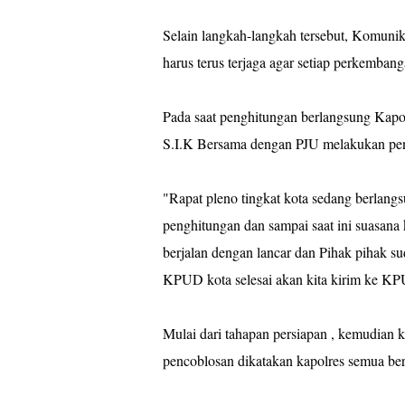
Selain langkah-langkah tersebut, Komunika
harus terus terjaga agar setiap perkembang
Pada saat penghitungan berlangsung Kapo
S.I.K Bersama dengan PJU melakukan pe
"Rapat pleno tingkat kota sedang berlang
penghitungan dan sampai saat ini suasan
berjalan dengan lancar dan Pihak pihak sud
KPUD kota selesai akan kita kirim ke KPU
Mulai dari tahapan persiapan , kemudian
pencoblosan dikatakan kapolres semua be