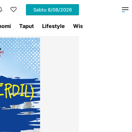
Sabtu
8/08/2026
nomi
Taput
Lifestyle
Wisata