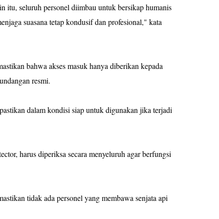
 itu, seluruh personel diimbau untuk bersikap humanis
jaga suasana tetap kondusif dan profesional," kata
mastikan bahwa akses masuk hanya diberikan kepada
r undangan resmi.
ipastikan dalam kondisi siap untuk digunakan jika terjadi
ctor, harus diperiksa secara menyeluruh agar berfungsi
mastikan tidak ada personel yang membawa senjata api