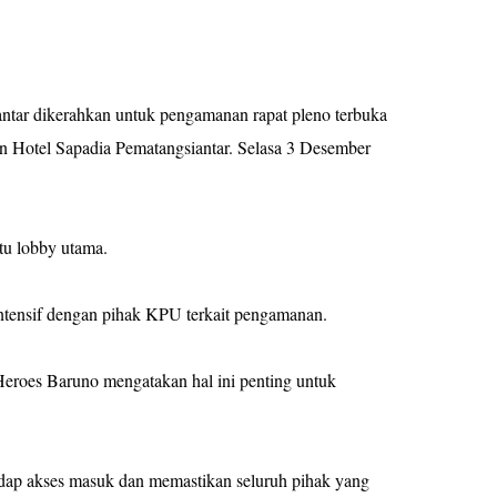
antar dikerahkan untuk pengamanan rapat pleno terbuka
n Hotel Sapadia Pematangsiantar. Selasa 3 Desember
tu lobby utama.
 intensif dengan pihak KPU terkait pengamanan.
roes Baruno mengatakan hal ini penting untuk
dap akses masuk dan memastikan seluruh pihak yang