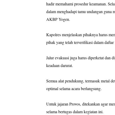
hadir memahami prosedur keamanan. Selain
dalam menghadapi tamu undangan guna men
AKBP Yogen.
Kapolres menjelaskan pihaknya harus me
pihak yang telah terverifikasi dalam dafta
Jalur evakuasi juga harus diperketat dan d
keadaan darurat.
Semua alat pendukung, termasuk metal dete
optimal selama acara berlangsung.
Untuk jajaran Provos, ditekankan agar me
selama bertugas dalam kegiatan ini.