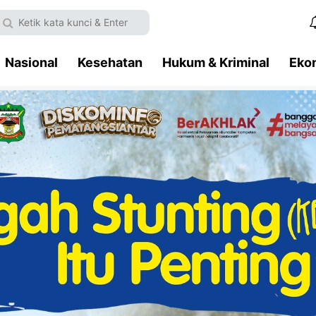
Nasional
Kesehatan
Hukum & Kriminal
Eko