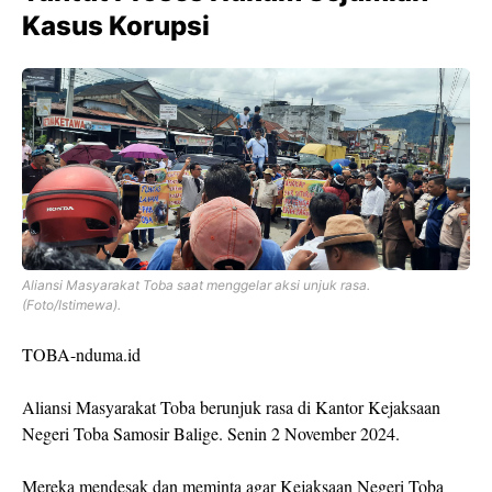
Kasus Korupsi
Aliansi Masyarakat Toba saat menggelar aksi unjuk rasa.
(Foto/Istimewa).
TOBA-nduma.id
Aliansi Masyarakat Toba berunjuk rasa di Kantor Kejaksaan
Negeri Toba Samosir Balige. Senin 2 November 2024.
Mereka mendesak dan meminta agar Kejaksaan Negeri Toba