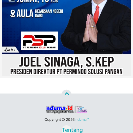
Copyright ©
2026
nduma™
Tentang