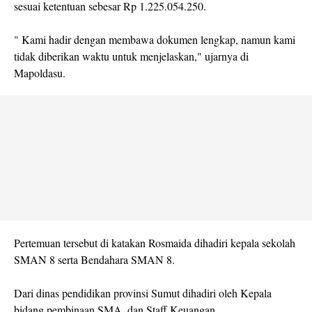
sesuai ketentuan sebesar Rp 1.225.054.250.
" Kami hadir dengan membawa dokumen lengkap, namun kami
tidak diberikan waktu untuk menjelaskan," ujarnya di
Mapoldasu.
Pertemuan tersebut di katakan Rosmaida dihadiri kepala sekolah
SMAN 8 serta Bendahara SMAN 8.
Dari dinas pendidikan provinsi Sumut dihadiri oleh Kepala
bidang pembinaan SMA, dan Staff Keuangan.