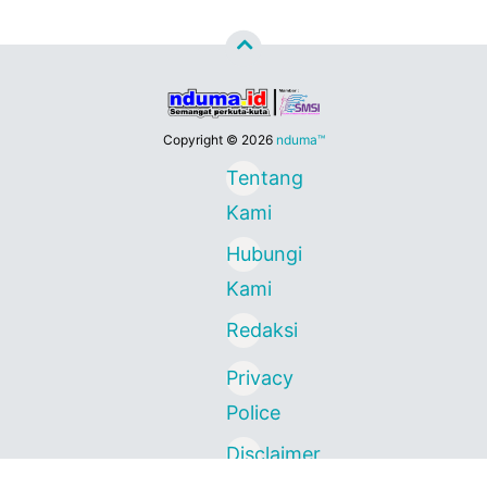
Copyright ©
2026
nduma™
Tentang
Kami
Hubungi
Kami
Redaksi
Privacy
Police
Disclaimer