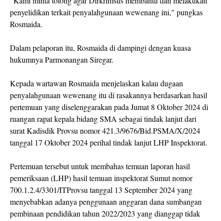
"Kami minta tolong agar Dirkrimsus membantu dan melakukan
penyelidikan terkait penyalahgunaan wewenang ini," pungkas
Rosmaida.
Dalam pelaporan itu, Rosmaida di dampingi dengan kuasa
hukumnya Parmonangan Siregar.
Kepada wartawan Rosmaida menjelaskan kalau dugaan
penyalahgunaan wewenang itu di rasakannya berdasarkan hasil
pertemuan yang diselenggarakan pada Jumat 8 Oktober 2024 di
ruangan rapat kepala bidang SMA sebagai tindak lanjut dari
surat Kadisdik Provsu nomor 421.3/9676/Bid.PSMA/X/2024
tanggal 17 Oktober 2024 perihal tindak lanjut LHP Inspektorat.
Pertemuan tersebut untuk membahas temuan laporan hasil
pemeriksaan (LHP) hasil temuan inspektorat Sumut nomor
700.1.2.4/3301/ITProvsu tanggal 13 September 2024 yang
menyebabkan adanya penggunaan anggaran dana sumbangan
pembinaan pendidikan tahun 2022/2023 yang dianggap tidak