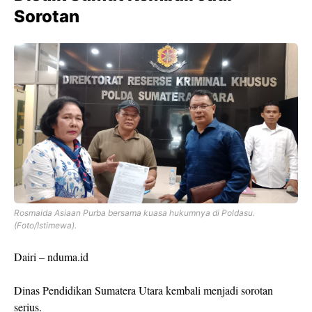
Sorotan
Rosmaida Asiaan Purba bersama kuasa hukumnya di Poldasu.
(Foto/Istimewa).
Dairi – nduma.id
Dinas Pendidikan Sumatera Utara kembali menjadi sorotan
serius.