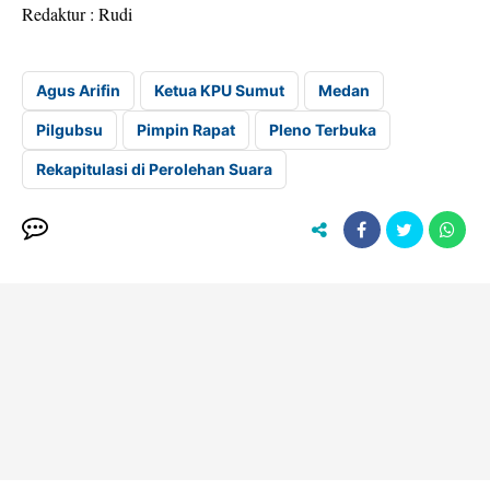
Redaktur : Rudi
Agus Arifin
Ketua KPU Sumut
Medan
Pilgubsu
Pimpin Rapat
Pleno Terbuka
Rekapitulasi di Perolehan Suara