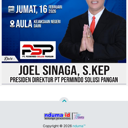
Copyright ©
2026
nduma™