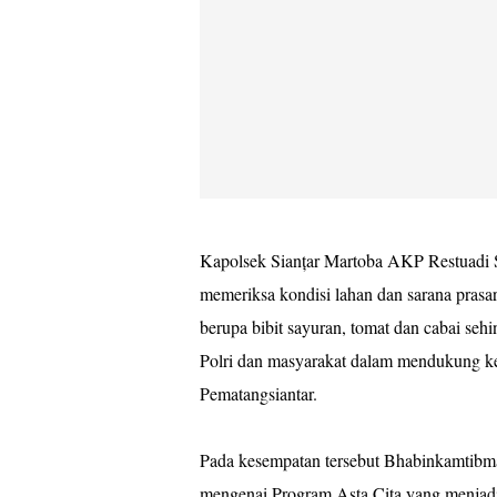
Kapolsek Sianțar Martoba AKP Restuad
memeriksa kondisi lahan dan sarana prasar
berupa bibit sayuran, tomat dan cabai seh
Polri dan masyarakat dalam mendukung ke
Pematangsiantar.
Pada kesempatan tersebut Bhabinkamtibm
mengenai Program Asta Cita yang menjadi 