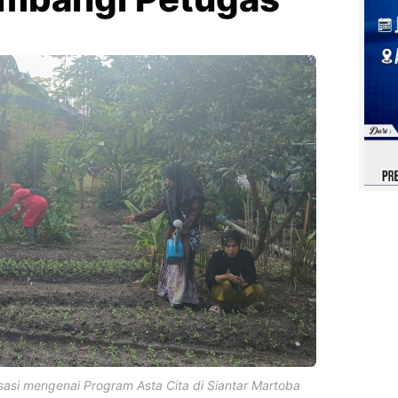
sasi mengenai Program Asta Cita di Siantar Martoba