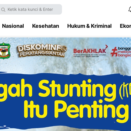
Nasional
Kesehatan
Hukum & Kriminal
Eko