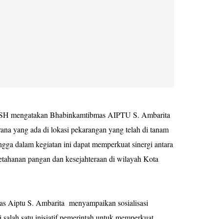
i SH mengatakan Bhabinkamtibmas AIPTU S. Ambarita
ana yang ada di lokasi pekarangan yang telah di tanam
ingga dalam kegiatan ini dapat memperkuat sinergi antara
tahanan pangan dan kesejahteraan di wilayah Kota
as Aiptu S. Ambarita menyampaikan sosialisasi
salah satu inisiatif pemerintah untuk memperkuat