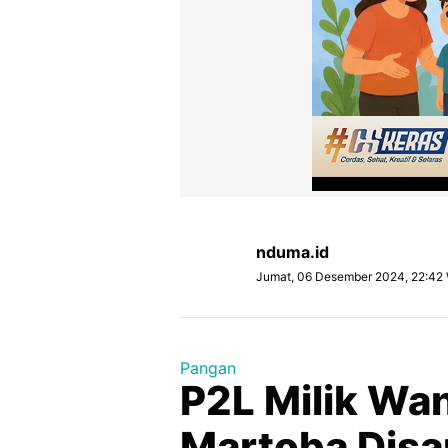
nduma.id
Jumat, 06 Desember 2024, 22:42
Pangan
P2L Milik Wan
Martoba Dis