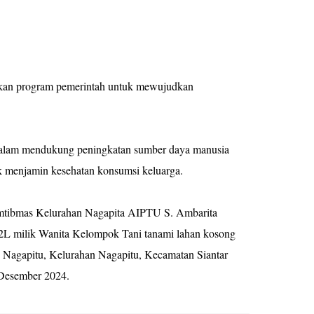
akan program pemerintah untuk mewujudkan
alam mendukung peningkatan sumber daya manusia
k menjamin kesehatan konsumsi keluarga.
amtibmas Kelurahan Nagapita AIPTU S. Ambarita
L milik Wanita Kelompok Tani tanami lahan kosong
 Nagapitu, Kelurahan Nagapitu, Kecamatan Siantar
 Desember 2024.