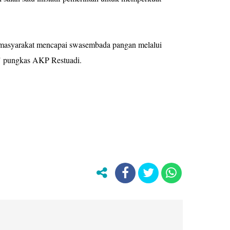
 masyarakat mencapai swasembada pangan melalui
n," pungkas AKP Restuadi.