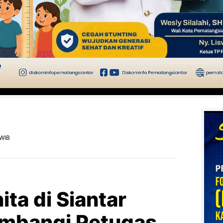
 WIB
ita di Siantar
ambangi Petugas