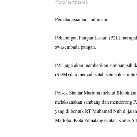
(Foto/ Istimewa).
Pematangsiantar - nduma.id
Pekarangan Pangan Lestari (P2L) merup
swasembada pangan.
P2L juga akan memberikan sumbangsih d
(SDM) dan menjadi salah satu solusi untu
Polsek Siantar Martoba melalui Bhabink
melaksanakan sambang dan mendorong P2
yang di bentuk RT Muhamad Nuh di jalan
Martoba, Kota Pematangsiantar. Kamis 5