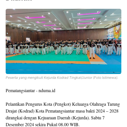
Peserta yang mengikuti Kejurda Kodrad Tingkat/Junior (Foto Istimewa).
Pematangsiantar - nduma.id
Pelantikan Pengurus Kota (Pengkot) Keluarga Olahraga Tarung
Drajat (Kodrad) Kota Pematangsiantar masa bakti 2024 – 2028
dirangkai dengan Kejuaraan Daerah (Kejurda). Sabtu 7
Desember 2024 sekira Pukul 08.00 WIB.