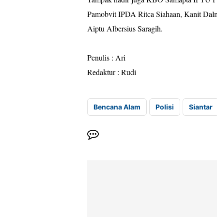
Pamobvit IPDA Ritca Siahaan, Kanit Da
Aiptu Albersius Saragih.
Penulis : Ari
Redaktur : Rudi
Bencana Alam
Polisi
Siantar