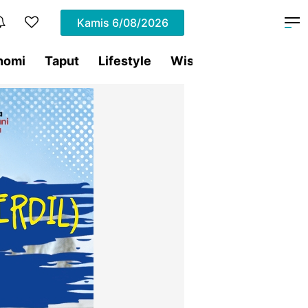
Kamis
6/08/2026
nomi
Taput
Lifestyle
Wisata