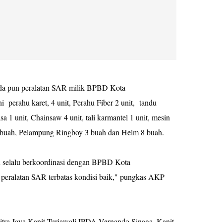
a pun peralatan SAR milik BPBD Kota
 perahu karet, 4 unit, Perahu Fiber 2 unit, tandu
asa 1 unit, Chainsaw 4 unit, tali karmantel 1 unit, mesin
et 3 buah, Pelampung Ringboy 3 buah dan Helm 8 buah.
n selalu berkoordinasi dengan BPBD Kota
 peralatan SAR terbatas kondisi baik," pungkas AKP
ra Jaya,Kanit Turjawali IPDA Vernando Sinaga, Kanit