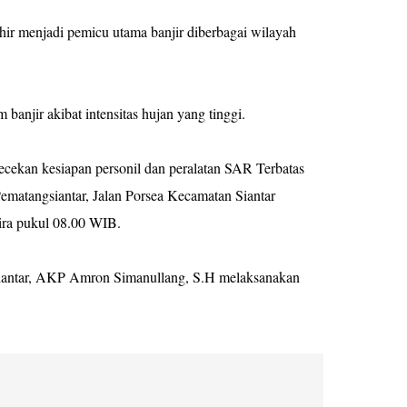
hir menjadi pemicu utama banjir diberbagai wilayah
banjir akibat intensitas hujan yang tinggi.
cekan kesiapan personil dan peralatan SAR Terbatas
matangsiantar, Jalan Porsea Kecamatan Siantar
ira pukul 08.00 WIB.
iantar, AKP Amron Simanullang, S.H melaksanakan