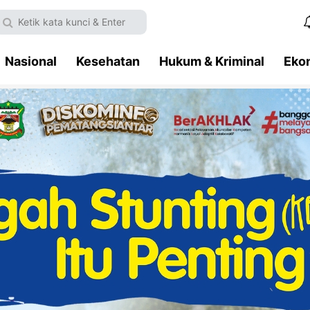
Nasional
Kesehatan
Hukum & Kriminal
Eko