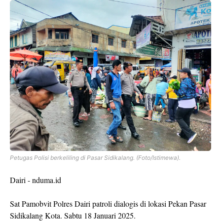
Petugas Polisi berkeliling di Pasar Sidikalang. (Foto/Istimewa).
Dairi - nduma.id
Sat Pamobvit Polres Dairi patroli dialogis di lokasi Pekan Pasar
Sidikalang Kota. Sabtu 18 Januari 2025.