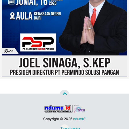
Copyright ©
2026
nduma™
Tentang