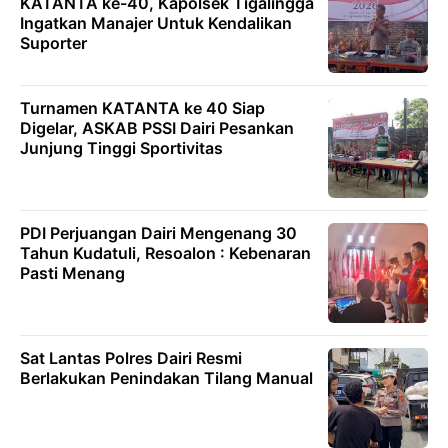
KATANTA ke-40, Kapolsek Tigalingga
Ingatkan Manajer Untuk Kendalikan
Suporter
Turnamen KATANTA ke 40 Siap
Digelar, ASKAB PSSI Dairi Pesankan
Junjung Tinggi Sportivitas
PDI Perjuangan Dairi Mengenang 30
Tahun Kudatuli, Resoalon : Kebenaran
Pasti Menang
Sat Lantas Polres Dairi Resmi
Berlakukan Penindakan Tilang Manual