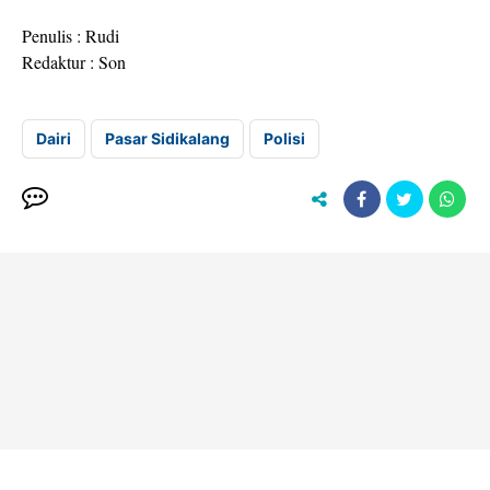
Penulis : Rudi
Redaktur : Son
Dairi
Pasar Sidikalang
Polisi