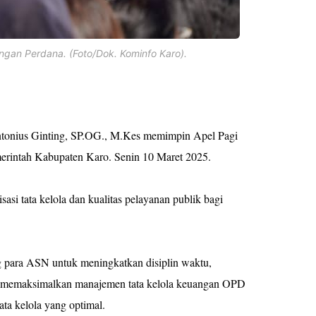
gan Perdana. (Foto/Dok. Kominfo Karo).
 Antonius Ginting, SP.OG., M.Kes memimpin Apel Pagi
erintah Kabupaten Karo. Senin 10 Maret 2025.
asi tata kelola dan kualitas pelayanan publik bagi
 para ASN untuk meningkatkan disiplin waktu,
n memaksimalkan manajemen tata kelola keuangan OPD
ta kelola yang optimal.