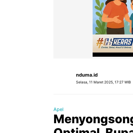
nduma.id
Selasa, 11 Maret 2025, 17:27 WIB
Apel
Menyongsong 
Optimal, Bup