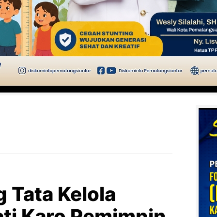
Tata Kelola
ati Karo Pemimpin