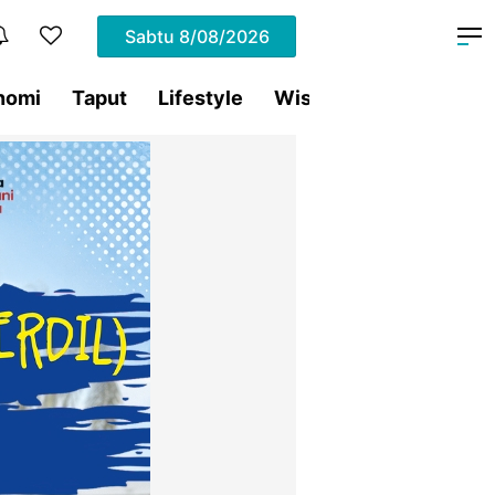
Sabtu
8/08/2026
nomi
Taput
Lifestyle
Wisata