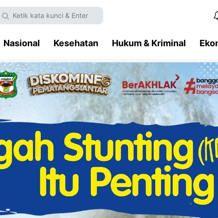
Nasional
Kesehatan
Hukum & Kriminal
Eko