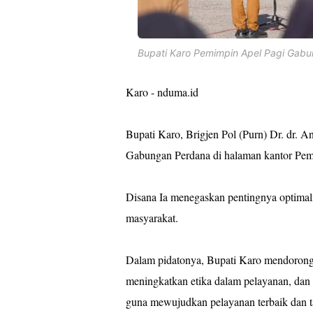
Bupati Karo Pemimpin Apel Pagi Gabun
Karo - nduma.id
Bupati Karo, Brigjen Pol (Purn) Dr. dr.
Gabungan Perdana di halaman kantor Pem
Disana Ia menegaskan pentingnya optimalis
masyarakat.
Dalam pidatonya, Bupati Karo mendorong
meningkatkan etika dalam pelayanan, da
guna mewujudkan pelayanan terbaik dan ta