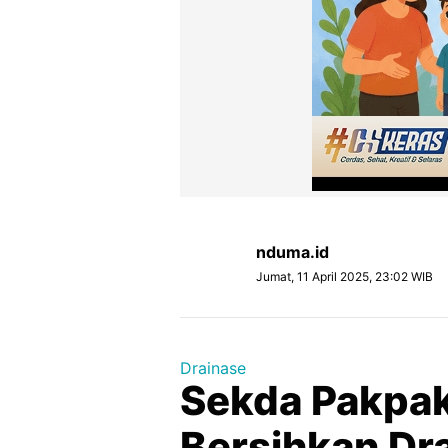
nduma.id
Jumat, 11 April 2025, 23:02 WIB
Drainase
Sekda Pakpak 
Bersihkan Dr