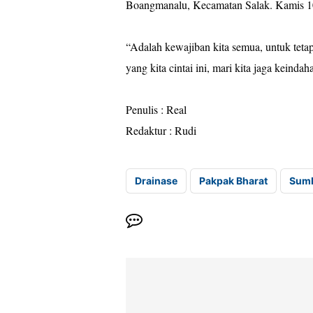
Boangmanalu, Kecamatan Salak. Kamis 10
“Adalah kewajiban kita semua, untuk teta
yang kita cintai ini, mari kita jaga keinda
Penulis : Real
Redaktur : Rudi
Drainase
Pakpak Bharat
Sum