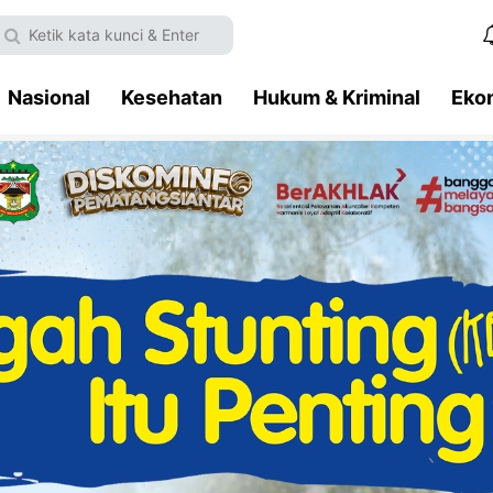
Nasional
Kesehatan
Hukum & Kriminal
Eko