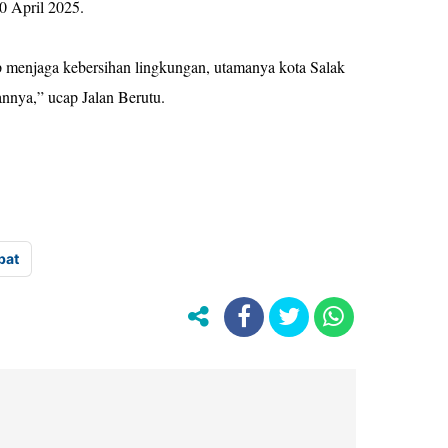
 April 2025.
p menjaga kebersihan lingkungan, utamanya kota Salak
hannya,” ucap Jalan Berutu.
bat