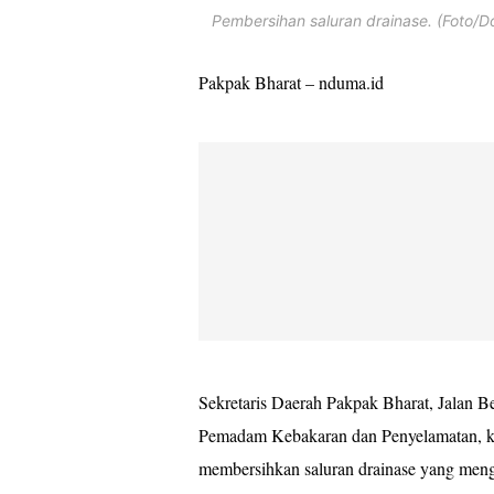
Pembersihan saluran drainase. (Foto/D
Pakpak Bharat – nduma.id
Sekretaris Daerah Pakpak Bharat, Jalan 
Pemadam Kebakaran dan Penyelamatan, ka
membersihkan saluran drainase yang meng