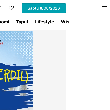
Sabtu
8/08/2026
nomi
Taput
Lifestyle
Wisata