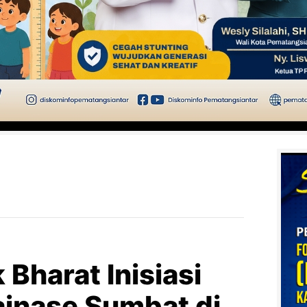
Bharat Inisiasi
ainase Sumbat di