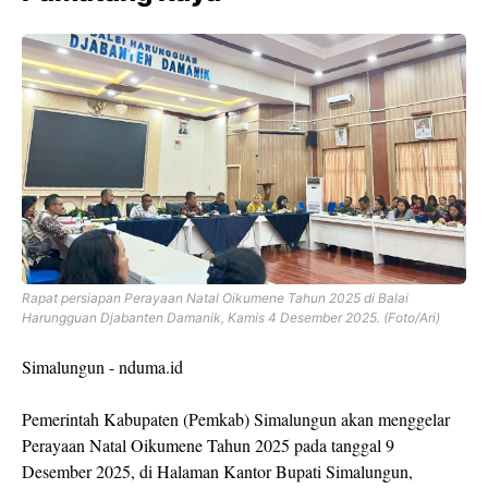
Rapat persiapan Perayaan Natal Oikumene Tahun 2025 di Balai
Harungguan Djabanten Damanik, Kamis 4 Desember 2025. (Foto/Ari)
Simalungun - nduma.id
Pemerintah Kabupaten (Pemkab) Simalungun akan menggelar
Perayaan Natal Oikumene Tahun 2025 pada tanggal 9
Desember 2025, di Halaman Kantor Bupati Simalungun,