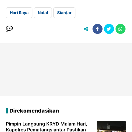
Hari Raya
Natal
Sianțar
Direkomendasikan
Pimpin Langsung KRYD Malam Hari,
Kapolres Pematangsiantar Pastikan