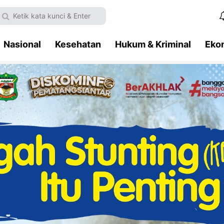
Nasional
Kesehatan
Hukum & Kriminal
Eko