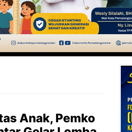
itas Anak, Pemko
tar Gelar Lomba