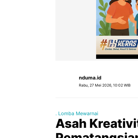
nduma.id
Rabu, 27 Mei 2026, 10:02 WIB
. Lomba Mewarnai
Asah Kreativ
Pematangsian