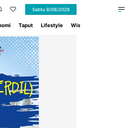
Sabtu
8/08/2026
nomi
Taput
Lifestyle
Wisata