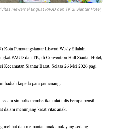
vitas mewarnai tingkat PAUD dan TK di Siantar Hotel,
 Kota Pematangsiantar Liswati Wesly Silalahi
gkat PAUD dan TK, di Convention Hall Siantar Hotel,
i Kecamatan Siantar Barat, Selasa 26 Mei 2026 pagi.
hkan hadiah kepada para pemenang.
secara simbolis memberikan alat tulis berupa pensil
t dalam menunjang kreativitas anak.
ing melihat dan memantau anak-anak yang sedang