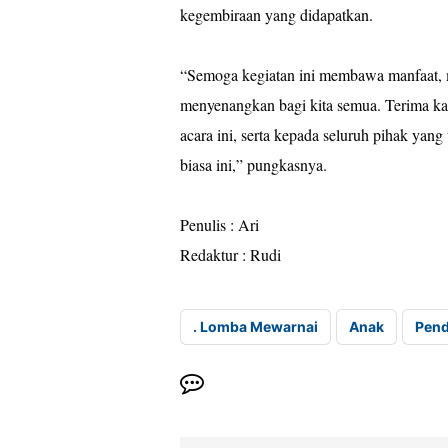
kegembiraan yang didapatkan.
“Semoga kegiatan ini membawa manfaat,
menyenangkan bagi kita semua. Terima kas
acara ini, serta kepada seluruh pihak yan
biasa ini,” pungkasnya.
Penulis : Ari
Redaktur : Rudi
. Lomba Mewarnai
Anak
Pend