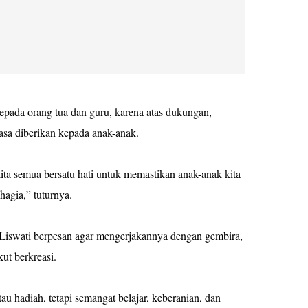
pada orang tua dan guru, karena atas dukungan,
asa diberikan kepada anak-anak.
kita semua bersatu hati untuk memastikan anak-anak kita
hagia,” tuturnya.
 Liswati berpesan agar mengerjakannya dengan gembira,
kut berkreasi.
au hadiah, tetapi semangat belajar, keberanian, dan