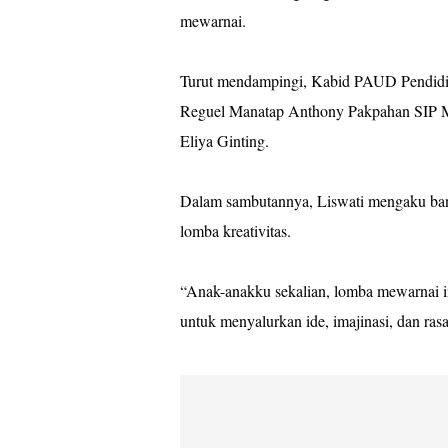
mewarnai.
Turut mendampingi, Kabid PAUD Pendidi
Reguel Manatap Anthony Pakpahan SIP M
Eliya Ginting.
Dalam sambutannya, Liswati mengaku bang
lomba kreativitas.
“Anak-anakku sekalian, lomba mewarnai in
untuk menyalurkan ide, imajinasi, dan rasa