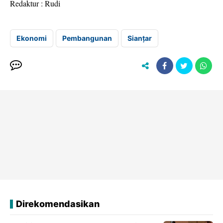
Redaktur : Rudi
Ekonomi
Pembangunan
Sianțar
Direkomendasikan