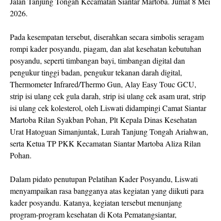
Jalan Tanjung Tongah Kecamatan Siantar Martoba. Jumat 8 Mei
2026.
Pada kesempatan tersebut, diserahkan secara simbolis seragam
rompi kader posyandu, piagam, dan alat kesehatan kebutuhan
posyandu, seperti timbangan bayi, timbangan digital dan
pengukur tinggi badan, pengukur tekanan darah digital,
Thermometer Infrared/Thermo Gun, Alay Easy Touc GCU,
strip isi ulang cek gula darah, strip isi ulang cek asam urat, strip
isi ulang cek kolesterol, oleh Liswati didampingi Camat Siantar
Martoba Rilan Syakban Pohan, Plt Kepala Dinas Kesehatan
Urat Hatoguan Simanjuntak, Lurah Tanjung Tongah Ariahwan,
serta Ketua TP PKK Kecamatan Siantar Martoba Aliza Rilan
Pohan.
Dalam pidato penutupan Pelatihan Kader Posyandu, Liswati
menyampaikan rasa bangganya atas kegiatan yang diikuti para
kader posyandu. Katanya, kegiatan tersebut menunjang
program-program kesehatan di Kota Pematangsiantar,