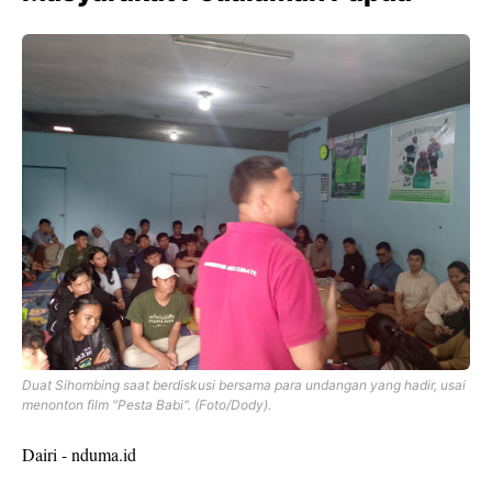
Duat Sihombing saat berdiskusi bersama para undangan yang hadir, usai
menonton film "Pesta Babi". (Foto/Dody).
Dairi - nduma.id