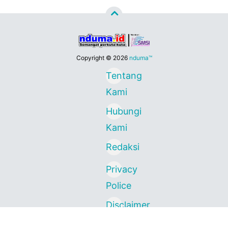
Copyright ©
2026
nduma™
Tentang
Kami
Hubungi
Kami
Redaksi
Privacy
Police
Disclaimer