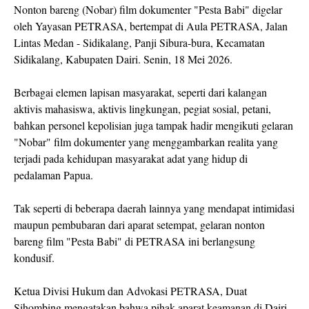
Nonton bareng (Nobar) film dokumenter "Pesta Babi" digelar
oleh Yayasan PETRASA, bertempat di Aula PETRASA, Jalan
Lintas Medan - Sidikalang, Panji Sibura-bura, Kecamatan
Sidikalang, Kabupaten Dairi. Senin, 18 Mei 2026.
Berbagai elemen lapisan masyarakat, seperti dari kalangan
aktivis mahasiswa, aktivis lingkungan, pegiat sosial, petani,
bahkan personel kepolisian juga tampak hadir mengikuti gelaran
"Nobar" film dokumenter yang menggambarkan realita yang
terjadi pada kehidupan masyarakat adat yang hidup di
pedalaman Papua.
Tak seperti di beberapa daerah lainnya yang mendapat intimidasi
maupun pembubaran dari aparat setempat, gelaran nonton
bareng film "Pesta Babi" di PETRASA ini berlangsung
kondusif.
Ketua Divisi Hukum dan Advokasi PETRASA, Duat
Sihombing mengatakan bahwa pihak aparat keamanan di Dairi