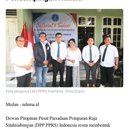
Para pengurus LBH PPRS Indonesia. (Foto/Supri).
Medan - nduma.id
Dewan Pimpinan Pusat Parsadaan Pomparan Raja
Silahisabungan (DPP PPRS) Indonesia resmi membentuk