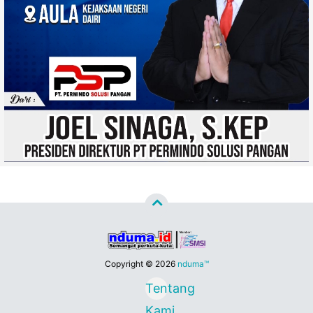
Copyright ©
2026
nduma™
Tentang
Kami