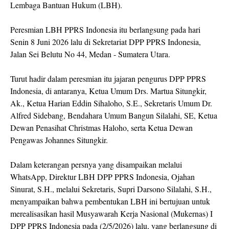
Lembaga Bantuan Hukum (LBH).
Peresmian LBH PPRS Indonesia itu berlangsung pada hari
Senin 8 Juni 2026 lalu di Sekretariat DPP PPRS Indonesia,
Jalan Sei Belutu No 44, Medan - Sumatera Utara.
Turut hadir dalam peresmian itu jajaran pengurus DPP PPRS
Indonesia, di antaranya, Ketua Umum Drs. Martua Situngkir,
Ak., Ketua Harian Eddin Sihaloho, S.E., Sekretaris Umum Dr.
Alfred Sidebang, Bendahara Umum Bangun Silalahi, SE, Ketua
Dewan Penasihat Christmas Haloho, serta Ketua Dewan
Pengawas Johannes Situngkir.
Dalam keterangan persnya yang disampaikan melalui
WhatsApp, Direktur LBH DPP PPRS Indonesia, Ojahan
Sinurat, S.H., melalui Sekretaris, Supri Darsono Silalahi, S.H.,
menyampaikan bahwa pembentukan LBH ini bertujuan untuk
merealisasikan hasil Musyawarah Kerja Nasional (Mukernas) I
DPP PPRS Indonesia pada (2/5/2026) lalu, yang berlangsung di