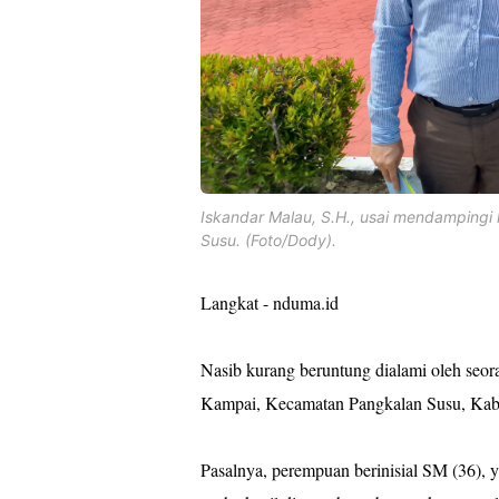
Iskandar Malau, S.H., usai mendampingi 
Susu. (Foto/Dody).
Langkat - nduma.id
Nasib kurang beruntung dialami oleh seo
Kampai, Kecamatan Pangkalan Susu, Kabu
Pasalnya, perempuan berinisial SM (36),