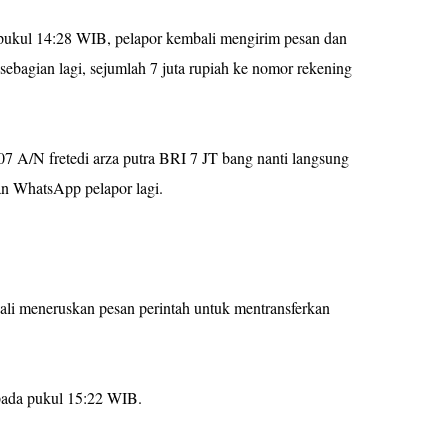
pukul 14:28 WIB, pelapor kembali mengirim pesan dan
bagian lagi, sejumlah 7 juta rupiah ke nomor rekening
A/N fretedi arza putra BRI 7 JT bang nanti langsung
an WhatsApp pelapor lagi.
li meneruskan pesan perintah untuk mentransferkan
pada pukul 15:22 WIB.