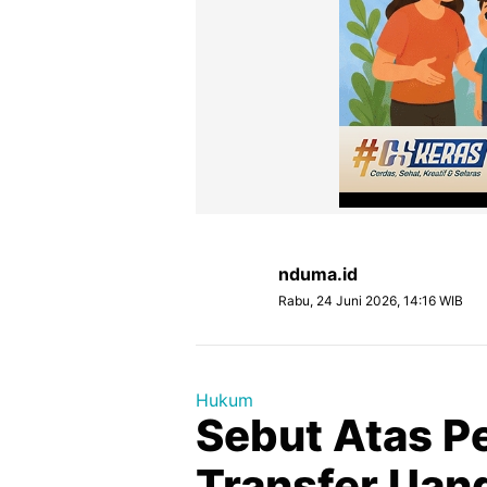
nduma.id
Rabu, 24 Juni 2026, 14:16 WIB
Hukum
Sebut Atas Pe
Transfer Uan