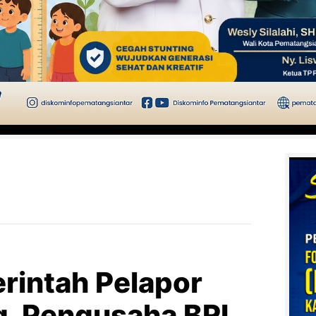
rintah Pelapor
g, Pengusaha BRI