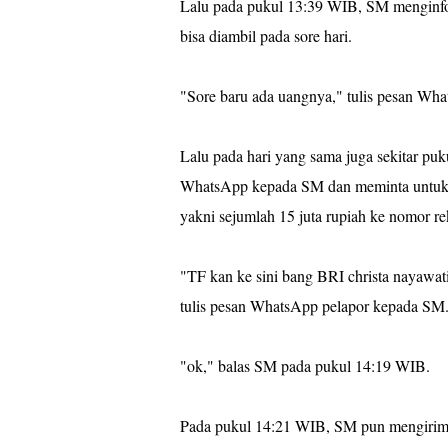
Lalu pada pukul 13:39 WIB, SM menginf
bisa diambil pada sore hari.
"Sore baru ada uangnya," tulis pesan Wh
Lalu pada hari yang sama juga sekitar p
WhatsApp kepada SM dan meminta untuk men
yakni sejumlah 15 juta rupiah ke nomor 
"TF kan ke sini bang BRI christa nayawat
tulis pesan WhatsApp pelapor kepada SM
"ok," balas SM pada pukul 14:19 WIB.
Pada pukul 14:21 WIB, SM pun mengirimka