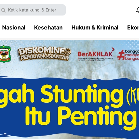
Nasional
Kesehatan
Hukum & Kriminal
Eko