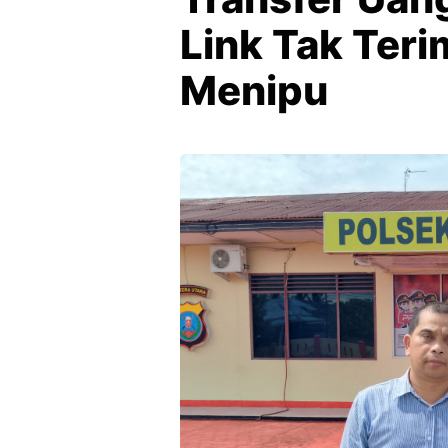
Link Tak Teri
Menipu