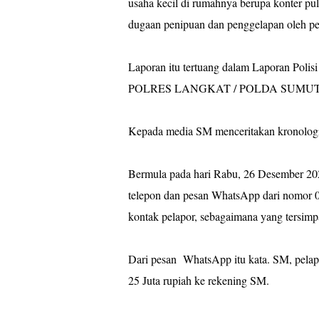
usaha kecil di rumahnya berupa konter pul
dugaan penipuan dan penggelapan oleh pe
Laporan itu tertuang dalam Laporan Poli
POLRES LANGKAT / POLDA SUMUT, tert
Kepada media SM menceritakan kronologi
Bermula pada hari Rabu, 26 Desember 20
telepon dan pesan WhatsApp dari nomor
kontak pelapor, sebagaimana yang tersim
Dari pesan WhatsApp itu kata. SM, pelap
25 Juta rupiah ke rekening SM.