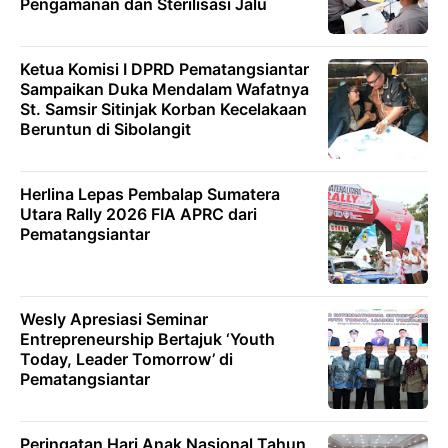
Pengamanan dan Sterilisasi Jalu
Ketua Komisi I DPRD Pematangsiantar
Sampaikan Duka Mendalam Wafatnya
St. Samsir Sitinjak Korban Kecelakaan
Beruntun di Sibolangit
Herlina Lepas Pembalap Sumatera
Utara Rally 2026 FIA APRC dari
Pematangsiantar
Wesly Apresiasi Seminar
Entrepreneurship Bertajuk ‘Youth
Today, Leader Tomorrow’ di
Pematangsiantar
Peringatan Hari Anak Nasional Tahun