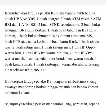
Kemudian dari terduga pelaku RS disita barang bukti berupa
kotak HP Vivo Y05, 1 buah charger, 3 buah ATM yakni 2 ATM
BRI dan 1 ATM BSI, 2 buah STNK sepedamotor, 2 buah buku
tabungan BRI milik korban, 1 buah buku tabungan BSI milik
korban, 1 buah buku tabungan Bank Sumut atas nama MS, 1
buah KTP atas nama korban, 1 buah kartu listrik, 1 buah cincin
mas, 2 buah anting mas, 1 buah kalung mas, 1 uni HP Oppo
warna biru, 1 unit HP Vivo warna biru tua, 1 unit HP Vivo
warna merah, 1 unit sepeda motor honda beat warna merah, 1
buah kunci rumah, 1 buah kantongan warna abu-abu serta uang
tunai sebesar Rp.2.286.000.
Diinterogasi terduga pelaku RS mengakui perbuatannya yang
awalnya mendorong korban hingga terjatuh dan kepala korban
terbentur ke lantai.
Selanjutnya terduga pelaku mengambil uang, perhiasan, sepeda