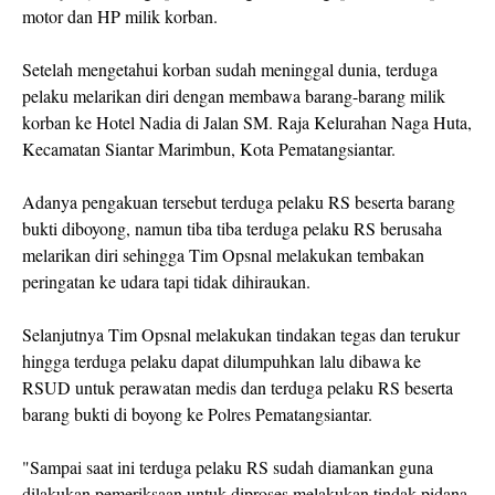
motor dan HP milik korban.
Setelah mengetahui korban sudah meninggal dunia, terduga
pelaku melarikan diri dengan membawa barang-barang milik
korban ke Hotel Nadia di Jalan SM. Raja Kelurahan Naga Huta,
Kecamatan Siantar Marimbun, Kota Pematangsiantar.
Adanya pengakuan tersebut terduga pelaku RS beserta barang
bukti diboyong, namun tiba tiba terduga pelaku RS berusaha
melarikan diri sehingga Tim Opsnal melakukan tembakan
peringatan ke udara tapi tidak dihiraukan.
Selanjutnya Tim Opsnal melakukan tindakan tegas dan terukur
hingga terduga pelaku dapat dilumpuhkan lalu dibawa ke
RSUD untuk perawatan medis dan terduga pelaku RS beserta
barang bukti di boyong ke Polres Pematangsiantar.
"Sampai saat ini terduga pelaku RS sudah diamankan guna
dilakukan pemeriksaan untuk diproses melakukan tindak pidana