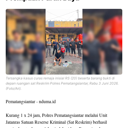
Tersangka kasus curas remaja inisial RS (20) beserta barang bukti di
depan ruangan sat Reskrim Polres Pematangsiantar, Rabu 3 Juni 2026.
(Foto/Ari).
Pematangsiantar - nduma.id
Kurang 1 x 24 jam, Polres Pematangsiantar melalui Unit
Jatanras Satuan Reserse Kriminal (Sat Reskrim) berhasil