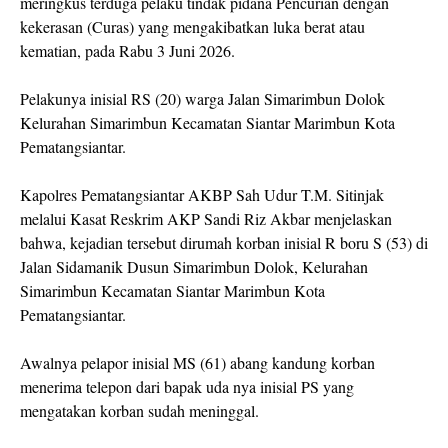
meringkus terduga pelaku tindak pidana Pencurian dengan
kekerasan (Curas) yang mengakibatkan luka berat atau
kematian, pada Rabu 3 Juni 2026.
Pelakunya inisial RS (20) warga Jalan Simarimbun Dolok
Kelurahan Simarimbun Kecamatan Siantar Marimbun Kota
Pematangsiantar.
Kapolres Pematangsiantar AKBP Sah Udur T.M. Sitinjak
melalui Kasat Reskrim AKP Sandi Riz Akbar menjelaskan
bahwa, kejadian tersebut dirumah korban inisial R boru S (53) di
Jalan Sidamanik Dusun Simarimbun Dolok, Kelurahan
Simarimbun Kecamatan Siantar Marimbun Kota
Pematangsiantar.
Awalnya pelapor inisial MS (61) abang kandung korban
menerima telepon dari bapak uda nya inisial PS yang
mengatakan korban sudah meninggal.