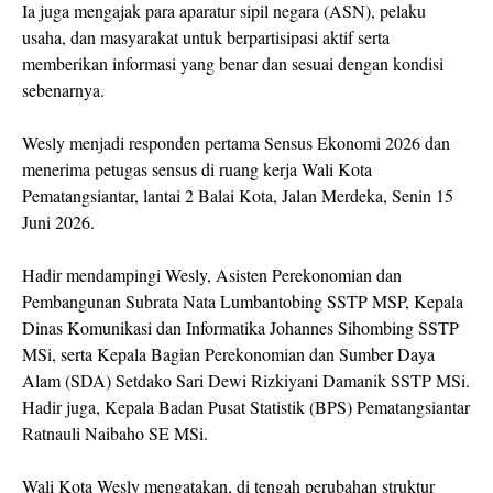
Ia juga mengajak para aparatur sipil negara (ASN), pelaku
usaha, dan masyarakat untuk berpartisipasi aktif serta
memberikan informasi yang benar dan sesuai dengan kondisi
sebenarnya.
Wesly menjadi responden pertama Sensus Ekonomi 2026 dan
menerima petugas sensus di ruang kerja Wali Kota
Pematangsiantar, lantai 2 Balai Kota, Jalan Merdeka, Senin 15
Juni 2026.
Hadir mendampingi Wesly, Asisten Perekonomian dan
Pembangunan Subrata Nata Lumbantobing SSTP MSP, Kepala
Dinas Komunikasi dan Informatika Johannes Sihombing SSTP
MSi, serta Kepala Bagian Perekonomian dan Sumber Daya
Alam (SDA) Setdako Sari Dewi Rizkiyani Damanik SSTP MSi.
Hadir juga, Kepala Badan Pusat Statistik (BPS) Pematangsiantar
Ratnauli Naibaho SE MSi.
Wali Kota Wesly mengatakan, di tengah perubahan struktur