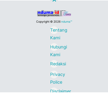
Copyright ©
2026
nduma™
Tentang
Kami
Hubungi
Kami
Redaksi
Privacy
Police
Disclaimer