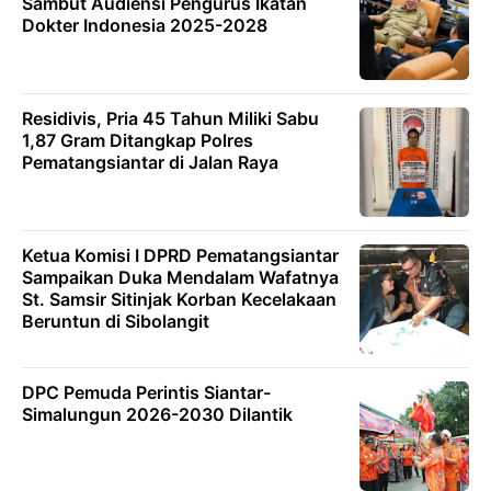
Sambut Audiensi Pengurus Ikatan
Dokter Indonesia 2025-2028
Residivis, Pria 45 Tahun Miliki Sabu
1,87 Gram Ditangkap Polres
Pematangsiantar di Jalan Raya
Ketua Komisi I DPRD Pematangsiantar
Sampaikan Duka Mendalam Wafatnya
St. Samsir Sitinjak Korban Kecelakaan
Beruntun di Sibolangit
DPC Pemuda Perintis Siantar-
Simalungun 2026-2030 Dilantik