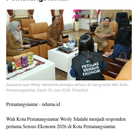
Suasana saat Wesly menerima petugas sensus di ruang kerja Wali Kota
Pematangsiantar, Senin 15 Juni 2026. (Foto/Ari).
Pematangsiantar - nduma.id
Wali Kota Pematangsiantar Wesly Silalahi menjadi responden
pertama Sensus Ekonomi 2026 di Kota Pematangsiantar.