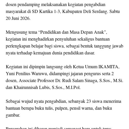
dosen pendamping melaksanakan kegiatan pengabdian
masyarakat di SD Kartika 1-3, Kabupaten Deli Serdang. Sabtu
20 Juni 2026.
Mengusung tema “Pendidikan dan Masa Depan Anak”,
kegiatan ini menghadirkan penyuluhan sekaligus bantuan
perlengkapan belajar bagi siswa, sebagai bentuk tanggung jawab
nyata terhadap kemajuan dunia pendidikan dasar.
Kegiatan ini dipimpin langsung oleh Ketua Umum IKAMITA,
Yuni Penilius Waruwu, didampingi jajaran pengurus serta 2
dosen, Associate Professor Dr. Rudi Salam Sinaga, S.Sos., M.Si.
dan Khairunnisah Lubis, S.Sos., M.I.Pol.
Sebagai wujud nyata pengabdian, sebanyak 23 siswa menerima
bantuan berupa buku tulis, pulpen, pensil warna, dan buku
gambar.
Penyerahan ini diharap menjadi semangat baru untuk terus