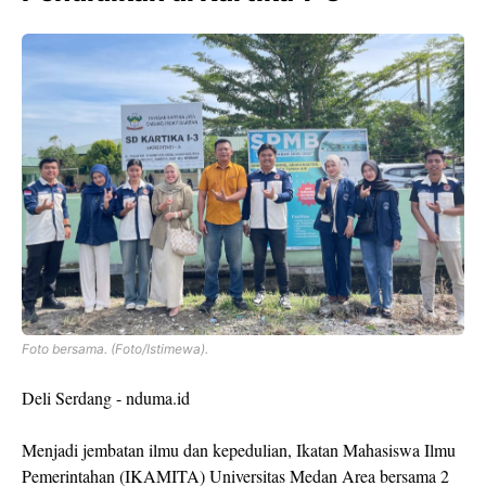
Foto bersama. (Foto/Istimewa).
Deli Serdang - nduma.id
Menjadi jembatan ilmu dan kepedulian, Ikatan Mahasiswa Ilmu
Pemerintahan (IKAMITA) Universitas Medan Area bersama 2