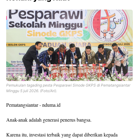
Pemukulan tagading pesta Pesparawi Sinode GKPS di Pematangsiantar
Minggu 5 juli 2026. (Foto/Ari).
Pematangsiantar - nduma.id
Anak-anak adalah generasi penerus bangsa.
Karena itu, investasi terbaik yang dapat diberikan kepada