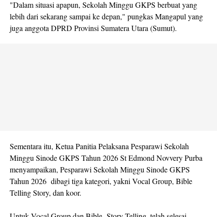
"Dalam situasi apapun, Sekolah Minggu GKPS berbuat yang
lebih dari sekarang sampai ke depan," pungkas Mangapul yang
juga anggota DPRD Provinsi Sumatera Utara (Sumut).
Sementara itu, Ketua Panitia Pelaksana Pesparawi Sekolah
Minggu Sinode GKPS Tahun 2026 St Edmond Novvery Purba
menyampaikan, Pesparawi Sekolah Minggu Sinode GKPS
Tahun 2026 dibagi tiga kategori, yakni Vocal Group, Bible
Telling Story, dan koor.
Untuk Vocal Group dan Bible Story Telling, telah selesai