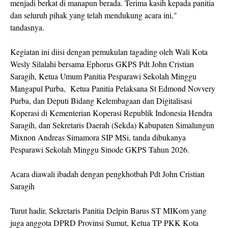
menjadi berkat di manapun berada. Terima kasih kepada panitia
dan seluruh pihak yang telah mendukung acara ini,"
tandasnya.
Kegiatan ini diisi dengan pemukulan tagading oleh Wali Kota
Wesly Silalahi bersama Ephorus GKPS Pdt John Cristian
Saragih, Ketua Umum Panitia Pesparawi Sekolah Minggu
Mangapul Purba, Ketua Panitia Pelaksana St Edmond Novvery
Purba, dan Deputi Bidang Kelembagaan dan Digitalisasi
Koperasi di Kementerian Koperasi Republik Indonesia Hendra
Saragih, dan Sekretaris Daerah (Sekda) Kabupaten Simalungun
Mixnon Andreas Simamora SIP MSi, tanda dibukanya
Pesparawi Sekolah Minggu Sinode GKPS Tahun 2026.
Acara diawali ibadah dengan pengkhotbah Pdt John Cristian
Saragih
Turut hadir, Sekretaris Panitia Delpin Barus ST MIKom yang
juga anggota DPRD Provinsi Sumut, Ketua TP PKK Kota