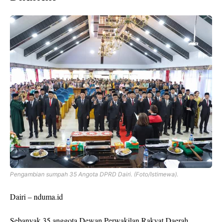
Pengambian sumpah 35 Angota DPRD Dairi. (Foto/Istimewa).
Dairi – nduma.id
Sebanyak 35 anggota Dewan Perwakilan Rakyat Daerah