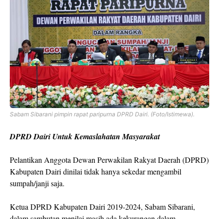
Sabam Sibarani pimpin rapat paripurna DPRD Dairi. (Foto/Istimewa).
DPRD Dairi Untuk Kemaslahatan Masyarakat
Pelantikan Anggota Dewan Perwakilan Rakyat Daerah (DPRD)
Kabupaten Dairi dinilai tidak hanya sekedar mengambil
sumpah/janji saja.
Ketua DPRD Kabupaten Dairi 2019-2024, Sabam Sibarani,
dalam sambutan menilai masih ada kekurangan dalam