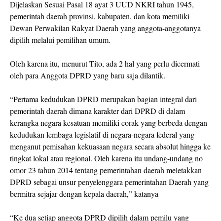
Dijelaskan Sesuai Pasal 18 ayat 3 UUD NKRI tahun 1945,
pemerintah daerah provinsi, kabupaten, dan kota memiliki
Dewan Perwakilan Rakyat Daerah yang anggota-anggotanya
dipilih melalui pemilihan umum.
Oleh karena itu, menurut Tito, ada 2 hal yang perlu dicermati
oleh para Anggota DPRD yang baru saja dilantik.
“Pertama kedudukan DPRD merupakan bagian integral dari
pemerintah daerah dimana karakter dari DPRD di dalam
kerangka negara kesatuan memiliki corak yang berbeda dengan
kedudukan lembaga legislatif di negara-negara federal yang
menganut pemisahan kekuasaan negara secara absolut hingga ke
tingkat lokal atau regional. Oleh karena itu undang-undang no
omor 23 tahun 2014 tentang pemerintahan daerah meletakkan
DPRD sebagai unsur penyelenggara pemerintahan Daerah yang
bermitra sejajar dengan kepala daerah,” katanya
“Ke dua setiap anggota DPRD dipilih dalam pemilu yang