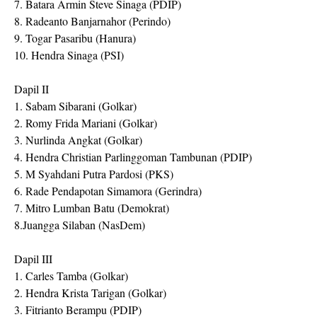
7. Batara Armin Steve Sinaga (PDIP)
8. Radeanto Banjarnahor (Perindo)
9. Togar Pasaribu (Hanura)
10. Hendra Sinaga (PSI)
Dapil II
1. Sabam Sibarani (Golkar)
2. Romy Frida Mariani (Golkar)
3. Nurlinda Angkat (Golkar)
4. Hendra Christian Parlinggoman Tambunan (PDIP)
5. M Syahdani Putra Pardosi (PKS)
6. Rade Pendapotan Simamora (Gerindra)
7. Mitro Lumban Batu (Demokrat)
8.Juangga Silaban (NasDem)
Dapil III
1. Carles Tamba (Golkar)
2. Hendra Krista Tarigan (Golkar)
3. Fitrianto Berampu (PDIP)