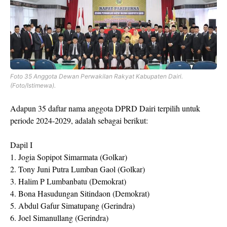
Foto 35 Anggota Dewan Perwakilan Rakyat Kabupaten Dairi.
(Foto/Istimewa).
Adapun 35 daftar nama anggota DPRD Dairi terpilih untuk
periode 2024-2029, adalah sebagai berikut:
Dapil I
1. Jogia Sopipot Simarmata (Golkar)
2. Tony Juni Putra Lumban Gaol (Golkar)
3. Halim P Lumbanbatu (Demokrat)
4. Bona Hasudungan Sitindaon (Demokrat)
5. Abdul Gafur Simatupang (Gerindra)
6. Joel Simanullang (Gerindra)