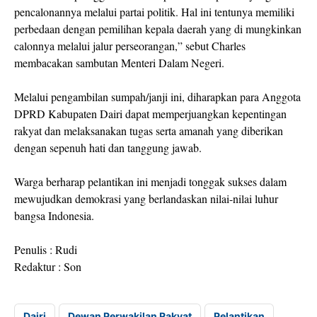
pencalonannya melalui partai politik. Hal ini tentunya memiliki
perbedaan dengan pemilihan kepala daerah yang di mungkinkan
calonnya melalui jalur perseorangan,” sebut Charles
membacakan sambutan Menteri Dalam Negeri.
Melalui pengambilan sumpah/janji ini, diharapkan para Anggota
DPRD Kabupaten Dairi dapat memperjuangkan kepentingan
rakyat dan melaksanakan tugas serta amanah yang diberikan
dengan sepenuh hati dan tanggung jawab.
Warga berharap pelantikan ini menjadi tonggak sukses dalam
mewujudkan demokrasi yang berlandaskan nilai-nilai luhur
bangsa Indonesia.
Penulis : Rudi
Redaktur : Son
Dairi
Dewan Perwakilan Rakyat
Pelantikan