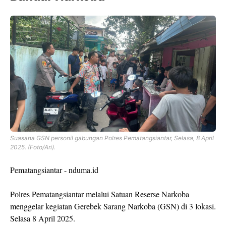
Suasana GSN personil gabungan Polres Pematangsiantar, Selasa, 8 April
2025. (Foto/Ari).
Pematangsiantar - nduma.id
Polres Pematangsiantar melalui Satuan Reserse Narkoba
menggelar kegiatan Gerebek Sarang Narkoba (GSN) di 3 lokasi.
Selasa 8 April 2025.