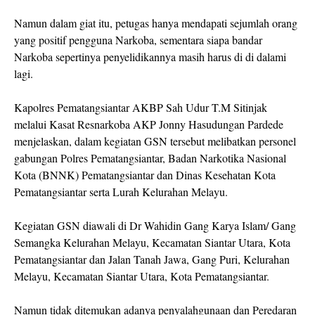
Namun dalam giat itu, petugas hanya mendapati sejumlah orang
yang positif pengguna Narkoba, sementara siapa bandar
Narkoba sepertinya penyelidikannya masih harus di di dalami
lagi.
Kapolres Pematangsiantar AKBP Sah Udur T.M Sitinjak
melalui Kasat Resnarkoba AKP Jonny Hasudungan Pardede
menjelaskan, dalam kegiatan GSN tersebut melibatkan personel
gabungan Polres Pematangsiantar, Badan Narkotika Nasional
Kota (BNNK) Pematangsiantar dan Dinas Kesehatan Kota
Pematangsiantar serta Lurah Kelurahan Melayu.
Kegiatan GSN diawali di Dr Wahidin Gang Karya Islam/ Gang
Semangka Kelurahan Melayu, Kecamatan Siantar Utara, Kota
Pematangsiantar dan Jalan Tanah Jawa, Gang Puri, Kelurahan
Melayu, Kecamatan Siantar Utara, Kota Pematangsiantar.
Namun tidak ditemukan adanya penyalahgunaan dan Peredaran