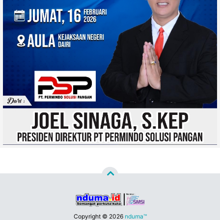
Copyright ©
2026
nduma™