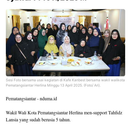
Sesi Foto bersama usai kegiatan di Kafe Kanbest bersama wakil walikota
Pematangsiantar Herlina Minggu 13 April 2025. (Foto/ Ari).
Pematangsiantar - nduma.id
Wakil Wali Kota Pematangsiantar Herlina men-support Tahfidz
Lansia yang sudah berusia 5 tahun.