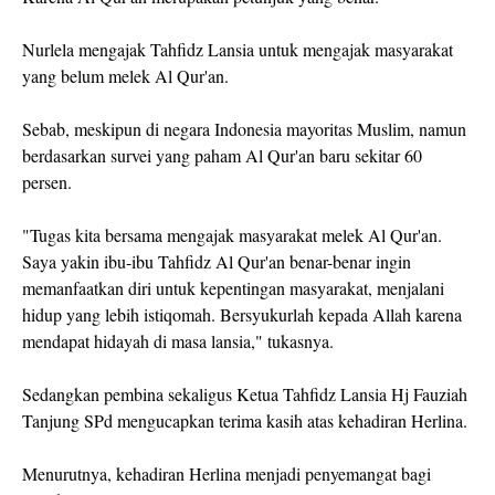
Nurlela mengajak Tahfidz Lansia untuk mengajak masyarakat
yang belum melek Al Qur'an.
Sebab, meskipun di negara Indonesia mayoritas Muslim, namun
berdasarkan survei yang paham Al Qur'an baru sekitar 60
persen.
"Tugas kita bersama mengajak masyarakat melek Al Qur'an.
Saya yakin ibu-ibu Tahfidz Al Qur'an benar-benar ingin
memanfaatkan diri untuk kepentingan masyarakat, menjalani
hidup yang lebih istiqomah. Bersyukurlah kepada Allah karena
mendapat hidayah di masa lansia," tukasnya.
Sedangkan pembina sekaligus Ketua Tahfidz Lansia Hj Fauziah
Tanjung SPd mengucapkan terima kasih atas kehadiran Herlina.
Menurutnya, kehadiran Herlina menjadi penyemangat bagi