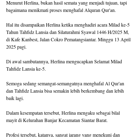
Menurut Herlina, bukan hasil semata yang menjadi tujuan, tapi
bagaimana menikmati proses menghafal Alquran Qur'an.
Hal itu disampaikan Herlina ketika menghadiri acara Milad ke-5
Tahun Tahfidz Lansia dan Silaturahmi Syawal 1446 H/2025 M,
di Kafe Kanbest, Jalan Cokro Pematangsiantar. Minggu 13 April
2025 pagi.
Di awal sambutannya, Herlina mengucapkan Selamat Milad
Tahfidz Lansia ke-5.
Semoga sedang semangat-semangatnya menghafal Al Qur'an
dan Tahfidz Lansia bisa semakin lebih berkembang dan lebih
baik lagi.
Dalam kesempatan tersebut, Herlina mengaku sebagai bilal
mayit di Kelurahan Banjar Kecamatan Siantar Barat.
Profesi tersebut, katanya, sangat jarang yang menekuni dan