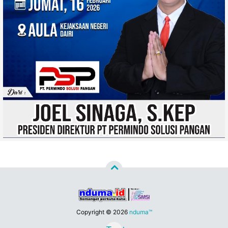
Copyright ©
2026
nduma™