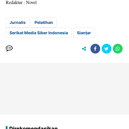
Redaktur : Novel
Jurnalis
Pelatihan
Serikat Media Siber Indonesia
Sianțar
Direkomendasikan