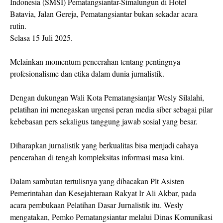
Indonesia (SMSI) Pematangsiantar-Simalungun di Hotel
Batavia, Jalan Gereja, Pematangsiantar bukan sekadar acara
rutin.
Selasa 15 Juli 2025.
Melainkan momentum pencerahan tentang pentingnya
profesionalisme dan etika dalam dunia jurnalistik.
Dengan dukungan Wali Kota Pematangsianțar Wesly Silalahi,
pelatihan ini menegaskan urgensi peran media siber sebagai pilar
kebebasan pers sekaligus tanggung jawab sosial yang besar.
Diharapkan jurnalistik yang berkualitas bisa menjadi cahaya
pencerahan di tengah kompleksitas informasi masa kini.
Dalam sambutan tertulisnya yang dibacakan Plt Asisten
Pemerintahan dan Kesejahteraan Rakyat Ir Ali Akbar, pada
acara pembukaan Pelatihan Dasar Jurnalistik itu. Wesly
mengatakan, Pemko Pematangsiantar melalui Dinas Komunikasi