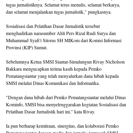
tugas jurnalistiknya. Selamat terus menulis, selamat berkarya,
dan selamat menjalankan tugas jurnalistik," pungkasnya.
Sosialisasi dan Pelatihan Dasar Jurnalistik tersebut
menghadirkan narasumber Ahli Pers Rizal Rudi Surya dan
Muhammad Syafi'i Sitorus SH MIKom dari Komisi Informasi
Provinsi (KIP) Sumut.
Sebelumnya Ketua SMSI Siantar-Simalungun Rivay Nicholson
Bakkara mengucapkan terima kasih kepada Pemko
Pematangsiantar yang telah menyalurkan dana hibah kepada
SMSI melalui Dinas Komunikasi dan Informatika.
"Dengan dana hibah dari Pemko Pematangsiantar melalui Dinas
Kominfo, SMSI bisa menyelenggarakan kegiatan Sosialisasi dan
Pelatihan Dasar Jurnalistik hari ini," kata Rivay.
Ia pun berharap kemitraan, sinergitas, dan kolaborasi Pemko
Pematangsiantar dengan media dan jurnalis, termasuk SMSI,