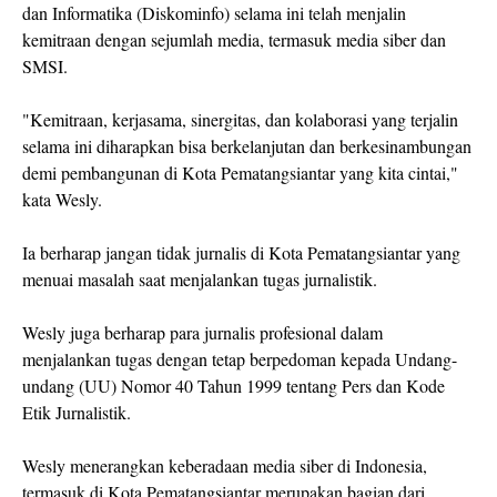
dan Informatika (Diskominfo) selama ini telah menjalin
kemitraan dengan sejumlah media, termasuk media siber dan
SMSI.
"Kemitraan, kerjasama, sinergitas, dan kolaborasi yang terjalin
selama ini diharapkan bisa berkelanjutan dan berkesinambungan
demi pembangunan di Kota Pematangsiantar yang kita cintai,"
kata Wesly.
Ia berharap jangan tidak jurnalis di Kota Pematangsiantar yang
menuai masalah saat menjalankan tugas jurnalistik.
Wesly juga berharap para jurnalis profesional dalam
menjalankan tugas dengan tetap berpedoman kepada Undang-
undang (UU) Nomor 40 Tahun 1999 tentang Pers dan Kode
Etik Jurnalistik.
Wesly menerangkan keberadaan media siber di Indonesia,
termasuk di Kota Pematangsiantar merupakan bagian dari