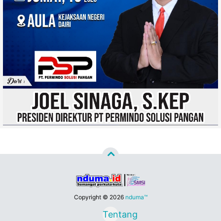
Copyright ©
2026
nduma™
Tentang