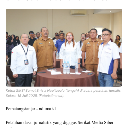
Ketua SMSI Sumut Erris J Napitupulu (tengah) di acara pelatihan jurnalis.
Selasa 15 Juli 2025. (Foto/Istimewa).
Pematangsianțar - nduma.id
Pelatihan dasar jurnalistik yang digagas Serikat Media Siber