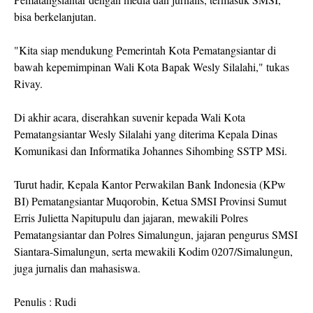
bisa berkelanjutan.
"Kita siap mendukung Pemerintah Kota Pematangsiantar di
bawah kepemimpinan Wali Kota Bapak Wesly Silalahi," tukas
Rivay.
Di akhir acara, diserahkan suvenir kepada Wali Kota
Pematangsiantar Wesly Silalahi yang diterima Kepala Dinas
Komunikasi dan Informatika Johannes Sihombing SSTP MSi.
Turut hadir, Kepala Kantor Perwakilan Bank Indonesia (KPw
BI) Pematangsiantar Muqorobin, Ketua SMSI Provinsi Sumut
Erris Julietta Napitupulu dan jajaran, mewakili Polres
Pematangsiantar dan Polres Simalungun, jajaran pengurus SMSI
Siantara-Simalungun, serta mewakili Kodim 0207/Simalungun,
juga jurnalis dan mahasiswa.
Penulis : Rudi