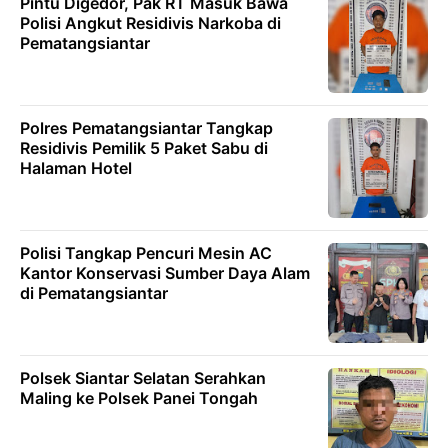
Pintu Digedor, Pak RT Masuk Bawa
Polisi Angkut Residivis Narkoba di
Pematangsiantar
Polres Pematangsiantar Tangkap
Residivis Pemilik 5 Paket Sabu di
Halaman Hotel
Polisi Tangkap Pencuri Mesin AC
Kantor Konservasi Sumber Daya Alam
di Pematangsiantar
Polsek Siantar Selatan Serahkan
Maling ke Polsek Panei Tongah