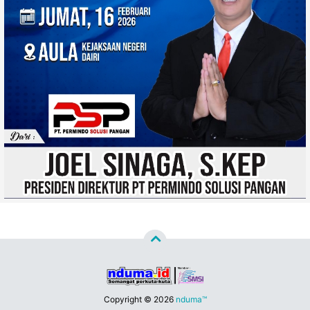
Copyright ©
2026
nduma™