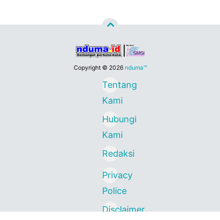
Copyright ©
2026
nduma™
Tentang
Kami
Hubungi
Kami
Redaksi
Privacy
Police
Disclaimer