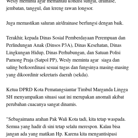
Wesly meminta agar memantau kondisi sungai, drainase,
jembatan, tanggul, dan lereng rawan longsor.
Juga memastikan saluran air/drainase berfungsi dengan baik.
Terakhir, kepada Dinas Sosial Pemberdayaan Perempuan dan
Perlindungan Anak (Dinsos P3A), Dinas Kesehatan, Dinas
Lingkungan Hidup, Dinas Perhubungan, dan Satuan Polisi
Pamong Praja (Satpol PP), Wesly meminta agar siaga dan
saling berkoordinasi sesuai tugas dan fungsinya masing-masing
yang dikoordinir sekretaris daerah (sekda).
Ketua DPRD Kota Pematangsiantar Timbul Marganda Lingga
SH menyampaikan situasi saat ini merupakan anomali akibat
perubahan cuacanya sangat dinamis.
"Sebagaimana arahan Pak Wali Kota tadi, kita tetap waspada.
Semua yang hadir di sini tetap selalu merespon. Kalau bisa
jangan ada yang matikan Hp. Karena kita mengantisipasi