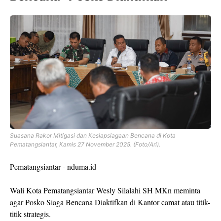
Suasana Rakor Mitigasi dan Kesiapsiagaan Bencana di Kota
Pematangsiantar, Kamis 27 November 2025. (Foto/Ari).
Pematangsiantar - nduma.id
Wali Kota Pematangsiantar Wesly Silalahi SH MKn meminta
agar Posko Siaga Bencana Diaktifkan di Kantor camat atau titik-
titik strategis.