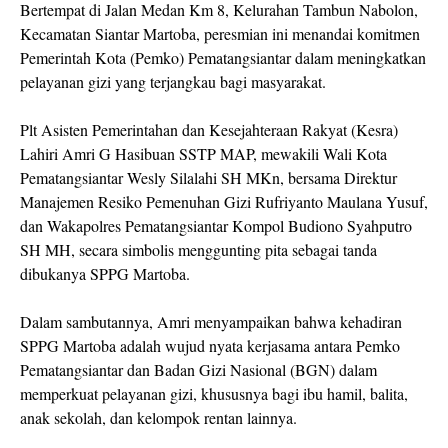
Bertempat di Jalan Medan Km 8, Kelurahan Tambun Nabolon,
Kecamatan Siantar Martoba, peresmian ini menandai komitmen
Pemerintah Kota (Pemko) Pematangsiantar dalam meningkatkan
pelayanan gizi yang terjangkau bagi masyarakat.
Plt Asisten Pemerintahan dan Kesejahteraan Rakyat (Kesra)
Lahiri Amri G Hasibuan SSTP MAP, mewakili Wali Kota
Pematangsiantar Wesly Silalahi SH MKn, bersama Direktur
Manajemen Resiko Pemenuhan Gizi Rufriyanto Maulana Yusuf,
dan Wakapolres Pematangsiantar Kompol Budiono Syahputro
SH MH, secara simbolis menggunting pita sebagai tanda
dibukanya SPPG Martoba.
Dalam sambutannya, Amri menyampaikan bahwa kehadiran
SPPG Martoba adalah wujud nyata kerjasama antara Pemko
Pematangsiantar dan Badan Gizi Nasional (BGN) dalam
memperkuat pelayanan gizi, khususnya bagi ibu hamil, balita,
anak sekolah, dan kelompok rentan lainnya.