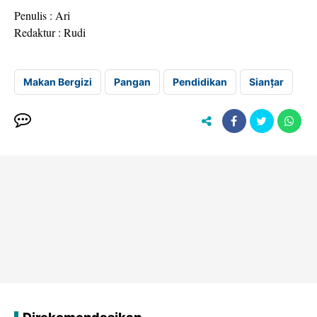
Penulis : Ari
Redaktur : Rudi
Makan Bergizi
Pangan
Pendidikan
Sianțar