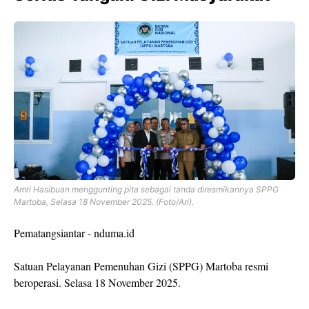
Amri Hasibuan menggunting pita sebagai tanda diresmikannya SPPG
Martoba, Selasa 18 November 2025. (Foto/Ari).
Pematangsiantar - nduma.id
Satuan Pelayanan Pemenuhan Gizi (SPPG) Martoba resmi
beroperasi. Selasa 18 November 2025.