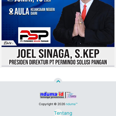
Copyright ©
2026
nduma™
Tentang