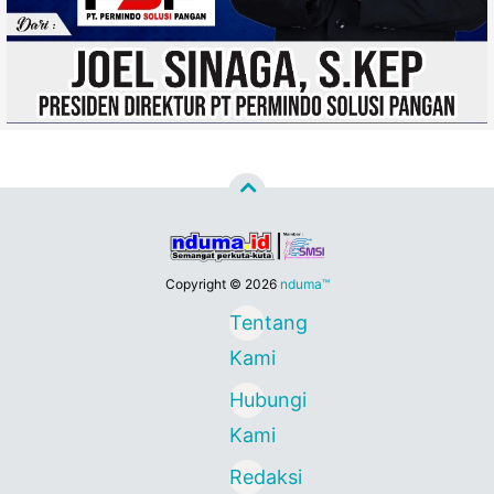
Copyright ©
2026
nduma™
Tentang
Kami
Hubungi
Kami
Redaksi