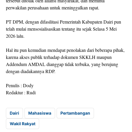
tersebut ditolak oleh aliansi masyarakat, dan meminta
perwakilan perusahaan untuk meninggalkan rapat.
PT DPM, dengan difasilitasi Pemerintah Kabupaten Dairi pun
telah mulai mensosialisasikan tentang itu sejak Selasa 5 Mei
2026 lalu.
Hal itu pun kemudian mendapat penolakan dari beberapa pihak,
karena akses publik terhadap dokumen SKKLH maupun
Addendum AMDAL dianggap tidak terbuka, yang berujung
dengan diadakannya RDP.
Penulis : Dody
Redaktur : Rudi
Dairi
Mahasiswa
Pertambangan
Wakil Rakyat