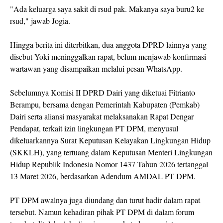
"Ada keluarga saya sakit di rsud pak. Makanya saya buru2 ke
rsud," jawab Jogia.
Hingga berita ini diterbitkan, dua anggota DPRD lainnya yang
disebut Yoki meninggalkan rapat, belum menjawab konfirmasi
wartawan yang disampaikan melalui pesan WhatsApp.
Sebelumnya Komisi II DPRD Dairi yang diketuai Fitrianto
Berampu, bersama dengan Pemerintah Kabupaten (Pemkab)
Dairi serta aliansi masyarakat melaksanakan Rapat Dengar
Pendapat, terkait izin lingkungan PT DPM, menyusul
dikeluarkannya Surat Keputusan Kelayakan Lingkungan Hidup
(SKKLH), yang tertuang dalam Keputusan Menteri Lingkungan
Hidup Republik Indonesia Nomor 1437 Tahun 2026 tertanggal
13 Maret 2026, berdasarkan Adendum AMDAL PT DPM.
PT DPM awalnya juga diundang dan turut hadir dalam rapat
tersebut. Namun kehadiran pihak PT DPM di dalam forum