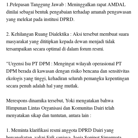
1.Pelepasan Tanggung Jawab : Meninggalkan rapat AMDAL
dinilai sebagai bentuk pengabaian terhadap amanah pengawasan
yang melekat pada institusi DPRD.
2. Kehilangan Ruang Dialektika : Aksi tersebut membuat suara
masyarakat yang dititipkan kepada dewan menjadi tidak
tersampaikan secara optimal di dalam forum resmi.
"Urgensi Isu PT DPM : Mengingat wilayah operasional PT
DPM berada di kawasan dengan risiko bencana dan sensitivitas
ekologis yang tinggi, kehadiran seluruh pemangku kepentingan
secara penuh adalah hal yang mutlak.
Merespons dinamika tersebut, Yoki mengatakan bahwa
Himpunan Lintas Organisasi dan Komunitas Dairi telah
menyatakan sikap dan tuntutan, antara lain :
1. Meminta klarifikasi resmi anggota DPRD Dairi yang
bersangkutan, yakni Erik sanjaya, Jogia Sopipot Simarmata,