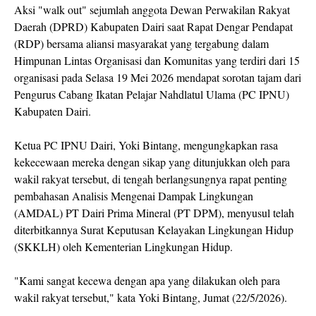
Aksi "walk out" sejumlah anggota Dewan Perwakilan Rakyat
Daerah (DPRD) Kabupaten Dairi saat Rapat Dengar Pendapat
(RDP) bersama aliansi masyarakat yang tergabung dalam
Himpunan Lintas Organisasi dan Komunitas yang terdiri dari 15
organisasi pada Selasa 19 Mei 2026 mendapat sorotan tajam dari
Pengurus Cabang Ikatan Pelajar Nahdlatul Ulama (PC IPNU)
Kabupaten Dairi.
Ketua PC IPNU Dairi, Yoki Bintang, mengungkapkan rasa
kekecewaan mereka dengan sikap yang ditunjukkan oleh para
wakil rakyat tersebut, di tengah berlangsungnya rapat penting
pembahasan Analisis Mengenai Dampak Lingkungan
(AMDAL) PT Dairi Prima Mineral (PT DPM), menyusul telah
diterbitkannya Surat Keputusan Kelayakan Lingkungan Hidup
(SKKLH) oleh Kementerian Lingkungan Hidup.
"Kami sangat kecewa dengan apa yang dilakukan oleh para
wakil rakyat tersebut," kata Yoki Bintang, Jumat (22/5/2026).