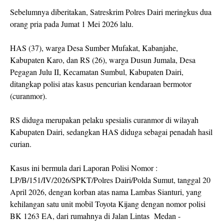
Sebelumnya diberitakan, Satreskrim Polres Dairi meringkus dua
orang pria pada Jumat 1 Mei 2026 lalu.
HAS (37), warga Desa Sumber Mufakat, Kabanjahe,
Kabupaten Karo, dan RS (26), warga Dusun Jumala, Desa
Pegagan Julu II, Kecamatan Sumbul, Kabupaten Dairi,
ditangkap polisi atas kasus pencurian kendaraan bermotor
(curanmor).
RS diduga merupakan pelaku spesialis curanmor di wilayah
Kabupaten Dairi, sedangkan HAS diduga sebagai penadah hasil
curian.
Kasus ini bermula dari Laporan Polisi Nomor :
LP/B/151/IV/2026/SPKT/Polres Dairi/Polda Sumut, tanggal 20
April 2026, dengan korban atas nama Lambas Sianturi, yang
kehilangan satu unit mobil Toyota Kijang dengan nomor polisi
BK 1263 EA, dari rumahnya di Jalan Lintas Medan -