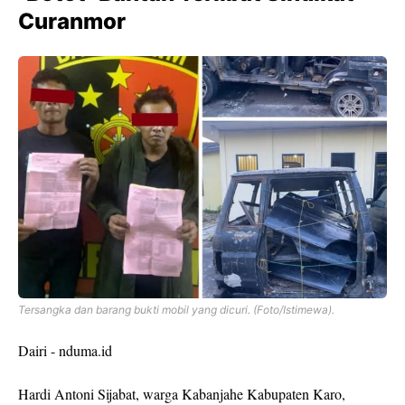
Curanmor
Tersangka dan barang bukti mobil yang dicuri. (Foto/Istimewa).
Dairi - nduma.id
Hardi Antoni Sijabat, warga Kabanjahe Kabupaten Karo,