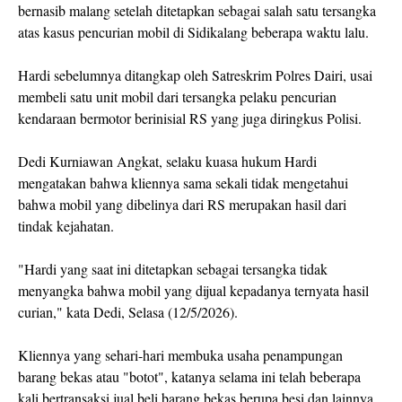
bernasib malang setelah ditetapkan sebagai salah satu tersangka
atas kasus pencurian mobil di Sidikalang beberapa waktu lalu.
Hardi sebelumnya ditangkap oleh Satreskrim Polres Dairi, usai
membeli satu unit mobil dari tersangka pelaku pencurian
kendaraan bermotor berinisial RS yang juga diringkus Polisi.
Dedi Kurniawan Angkat, selaku kuasa hukum Hardi
mengatakan bahwa kliennya sama sekali tidak mengetahui
bahwa mobil yang dibelinya dari RS merupakan hasil dari
tindak kejahatan.
"Hardi yang saat ini ditetapkan sebagai tersangka tidak
menyangka bahwa mobil yang dijual kepadanya ternyata hasil
curian," kata Dedi, Selasa (12/5/2026).
Kliennya yang sehari-hari membuka usaha penampungan
barang bekas atau "botot", katanya selama ini telah beberapa
kali bertransaksi jual beli barang bekas berupa besi dan lainnya