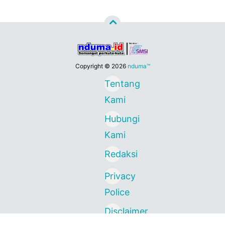
Copyright ©
2026
nduma™
Tentang
Kami
Hubungi
Kami
Redaksi
Privacy
Police
Disclaimer