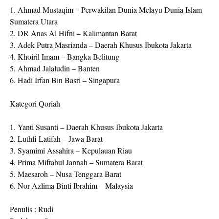
1. Ahmad Mustaqim – Perwakilan Dunia Melayu Dunia Islam
Sumatera Utara
2. DR Anas Al Hifni – Kalimantan Barat
3. Adek Putra Masrianda – Daerah Khusus Ibukota Jakarta
4. Khoiril Imam – Bangka Belitung
5. Ahmad Jalaludin – Banten
6. Hadi Irfan Bin Basri – Singapura
Kategori Qoriah
1. Yanti Susanti – Daerah Khusus Ibukota Jakarta
2. Luthfi Latifah – Jawa Barat
3. Syamimi Assahira – Kepulauan Riau
4. Prima Miftahul Jannah – Sumatera Barat
5. Maesaroh – Nusa Tenggara Barat
6. Nor Azlima Binti Ibrahim – Malaysia
Penulis : Rudi