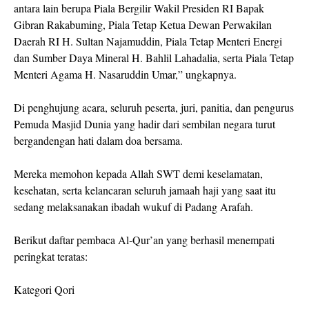
antara lain berupa Piala Bergilir Wakil Presiden RI Bapak
Gibran Rakabuming, Piala Tetap Ketua Dewan Perwakilan
Daerah RI H. Sultan Najamuddin, Piala Tetap Menteri Energi
dan Sumber Daya Mineral H. Bahlil Lahadalia, serta Piala Tetap
Menteri Agama H. Nasaruddin Umar,” ungkapnya.
Di penghujung acara, seluruh peserta, juri, panitia, dan pengurus
Pemuda Masjid Dunia yang hadir dari sembilan negara turut
bergandengan hati dalam doa bersama.
Mereka memohon kepada Allah SWT demi keselamatan,
kesehatan, serta kelancaran seluruh jamaah haji yang saat itu
sedang melaksanakan ibadah wukuf di Padang Arafah.
Berikut daftar pembaca Al‑Qur’an yang berhasil menempati
peringkat teratas:
Kategori Qori