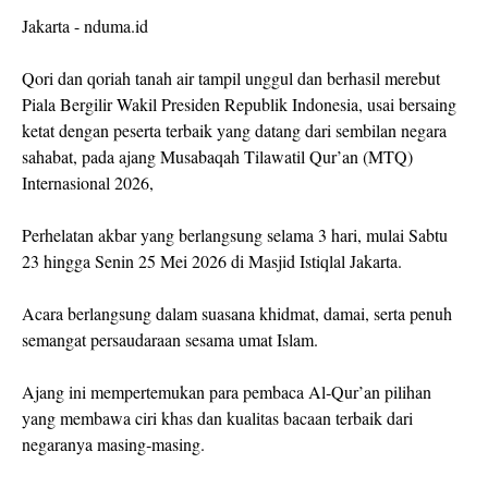
Jakarta - nduma.id
Qori dan qoriah tanah air tampil unggul dan berhasil merebut
Piala Bergilir Wakil Presiden Republik Indonesia, usai bersaing
ketat dengan peserta terbaik yang datang dari sembilan negara
sahabat, pada ajang Musabaqah Tilawatil Qur’an (MTQ)
Internasional 2026,
Perhelatan akbar yang berlangsung selama 3 hari, mulai Sabtu
23 hingga Senin 25 Mei 2026 di Masjid Istiqlal Jakarta.
Acara berlangsung dalam suasana khidmat, damai, serta penuh
semangat persaudaraan sesama umat Islam.
Ajang ini mempertemukan para pembaca Al‑Qur’an pilihan
yang membawa ciri khas dan kualitas bacaan terbaik dari
negaranya masing‑masing.