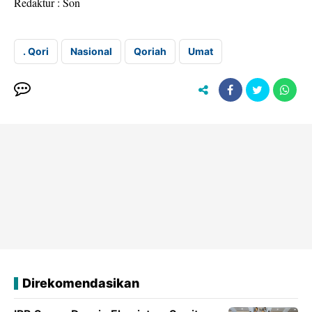
Redaktur : Son
. Qori
Nasional
Qoriah
Umat
Direkomendasikan