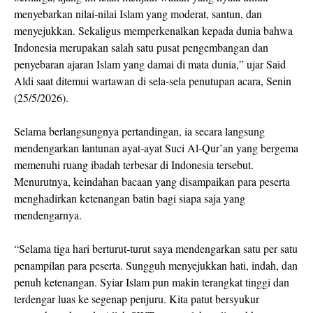
menyebarkan nilai‑nilai Islam yang moderat, santun, dan
menyejukkan. Sekaligus memperkenalkan kepada dunia bahwa
Indonesia merupakan salah satu pusat pengembangan dan
penyebaran ajaran Islam yang damai di mata dunia,” ujar Said
Aldi saat ditemui wartawan di sela‑sela penutupan acara, Senin
(25/5/2026).
Selama berlangsungnya pertandingan, ia secara langsung
mendengarkan lantunan ayat‑ayat Suci Al‑Qur’an yang bergema
memenuhi ruang ibadah terbesar di Indonesia tersebut.
Menurutnya, keindahan bacaan yang disampaikan para peserta
menghadirkan ketenangan batin bagi siapa saja yang
mendengarnya.
“Selama tiga hari berturut‑turut saya mendengarkan satu per satu
penampilan para peserta. Sungguh menyejukkan hati, indah, dan
penuh ketenangan. Syiar Islam pun makin terangkat tinggi dan
terdengar luas ke segenap penjuru. Kita patut bersyukur