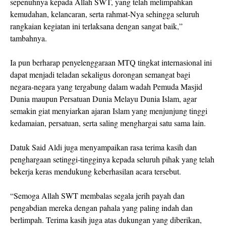
sepenuhnya kepada Allah SWT, yang telah melimpahkan
kemudahan, kelancaran, serta rahmat‑Nya sehingga seluruh
rangkaian kegiatan ini terlaksana dengan sangat baik,”
tambahnya.
Ia pun berharap penyelenggaraan MTQ tingkat internasional ini
dapat menjadi teladan sekaligus dorongan semangat bagi
negara‑negara yang tergabung dalam wadah Pemuda Masjid
Dunia maupun Persatuan Dunia Melayu Dunia Islam, agar
semakin giat menyiarkan ajaran Islam yang menjunjung tinggi
kedamaian, persatuan, serta saling menghargai satu sama lain.
Datuk Said Aldi juga menyampaikan rasa terima kasih dan
penghargaan setinggi‑tingginya kepada seluruh pihak yang telah
bekerja keras mendukung keberhasilan acara tersebut.
“Semoga Allah SWT membalas segala jerih payah dan
pengabdian mereka dengan pahala yang paling indah dan
berlimpah. Terima kasih juga atas dukungan yang diberikan,