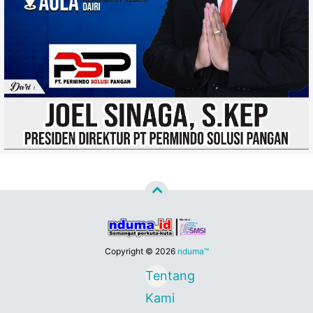
Copyright ©
2026
nduma™
Tentang
Kami