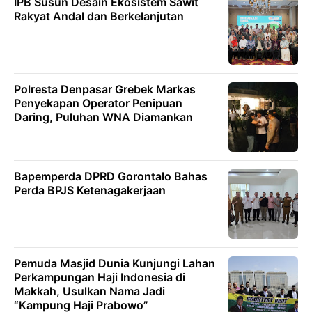
IPB Susun Desain Ekosistem Sawit
Rakyat Andal dan Berkelanjutan
Polresta Denpasar Grebek Markas
Penyekapan Operator Penipuan
Daring, Puluhan WNA Diamankan
Bapemperda DPRD Gorontalo Bahas
Perda BPJS Ketenagakerjaan
Pemuda Masjid Dunia Kunjungi Lahan
Perkampungan Haji Indonesia di
Makkah, Usulkan Nama Jadi
“Kampung Haji Prabowo”